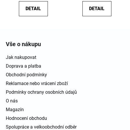
DETAIL
DETAIL
Zápatí
Vše o nákupu
Jak nakupovat
Doprava a platba
Obchodní podmínky
Reklamace nebo vrácení zboží
Podmínky ochrany osobních údajů
O nás
Magazín
Hodnocení obchodu
Spolupráce a velkoobchodní odběr