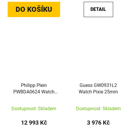
DO KOŠÍKU
DETAIL
Philipp Plein
Guess GW0931L2
PWBDA0624 Watch
Watch Pixie 25mm
Plein Lady Royal
Dostupnost: Skladem
Dostupnost: Skladem
12 993 Kč
3 976 Kč