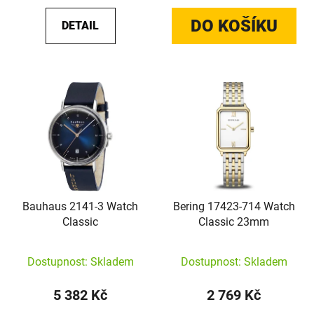
DO KOŠÍKU
DETAIL
Bauhaus 2141-3 Watch
Bering 17423-714 Watch
Classic
Classic 23mm
Dostupnost: Skladem
Dostupnost: Skladem
5 382 Kč
2 769 Kč