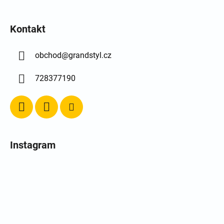
Kontakt
obchod
@
grandstyl.cz
728377190
Instagram