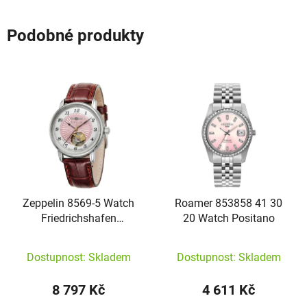
Podobné produkty
Zeppelin 8569-5 Watch
Roamer 853858 41 30
Friedrichshafen
20 Watch Positano
Automatic
Dostupnost: Skladem
Dostupnost: Skladem
8 797 Kč
4 611 Kč