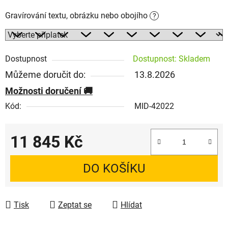
Gravírování textu, obrázku nebo obojího
?
Dostupnost
Dostupnost: Skladem
Můžeme doručit do:
13.8.2026
Možnosti doručení
Kód:
MID-42022
11 845 Kč
Měrná cena:
DO KOŠÍKU
Tisk
Zeptat se
Hlídat