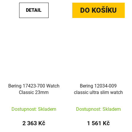
DO KOŠÍKU
DETAIL
Bering 17423-700 Watch
Bering 12034-009
Classic 23mm
classic ultra slim watch
Dostupnost: Skladem
Dostupnost: Skladem
2 363 Kč
1 561 Kč