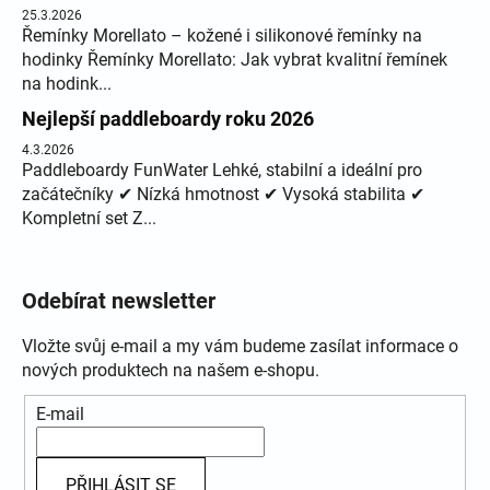
25.3.2026
Řemínky Morellato – kožené i silikonové řemínky na
hodinky Řemínky Morellato: Jak vybrat kvalitní řemínek
na hodink...
Nejlepší paddleboardy roku 2026
4.3.2026
Paddleboardy FunWater Lehké, stabilní a ideální pro
začátečníky ✔ Nízká hmotnost ✔ Vysoká stabilita ✔
Kompletní set Z...
Odebírat newsletter
Vložte svůj e-mail a my vám budeme zasílat informace o
nových produktech na našem e-shopu.
E-mail
PŘIHLÁSIT SE