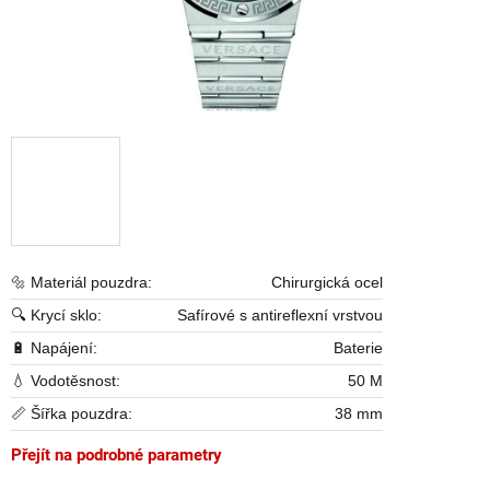
🔩 Materiál pouzdra:
Chirurgická ocel
🔍 Krycí sklo:
Safírové s antireflexní vrstvou
🔋 Napájení:
Baterie
💧 Vodotěsnost:
50 M
📏 Šířka pouzdra:
38 mm
Přejít na podrobné parametry