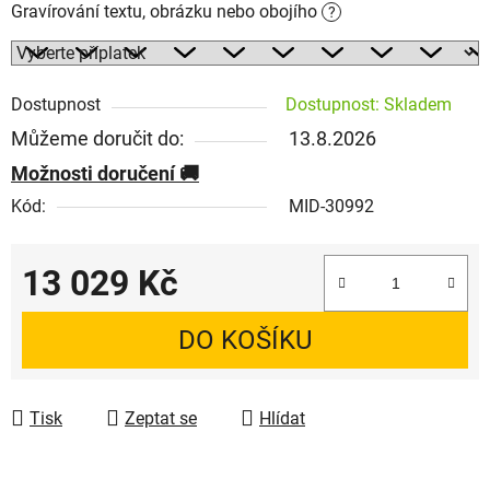
Gravírování textu, obrázku nebo obojího
?
Dostupnost
Dostupnost: Skladem
Můžeme doručit do:
13.8.2026
Možnosti doručení
Kód:
MID-30992
13 029 Kč
Měrná cena:
DO KOŠÍKU
Tisk
Zeptat se
Hlídat