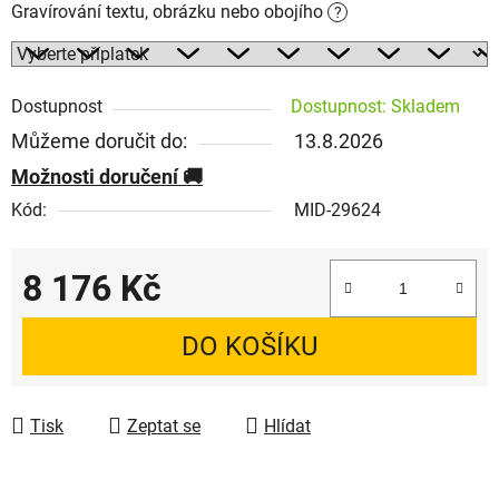
Gravírování textu, obrázku nebo obojího
?
Dostupnost
Dostupnost: Skladem
Můžeme doručit do:
13.8.2026
Možnosti doručení
Kód:
MID-29624
8 176 Kč
Měrná cena:
DO KOŠÍKU
Tisk
Zeptat se
Hlídat