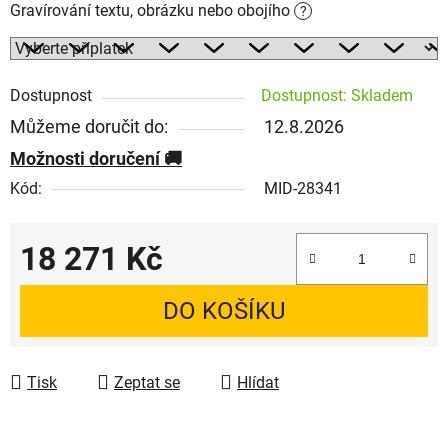
Gravírování textu, obrázku nebo obojího
?
Dostupnost
Dostupnost: Skladem
Můžeme doručit do:
12.8.2026
Možnosti doručení
Kód:
MID-28341
18 271 Kč
Měrná cena:
DO KOŠÍKU
Tisk
Zeptat se
Hlídat