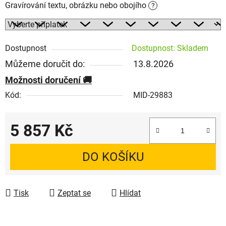
Gravírování textu, obrázku nebo obojího
?
Dostupnost
Dostupnost: Skladem
Můžeme doručit do:
13.8.2026
Možnosti doručení
Kód:
MID-29883
5 857 Kč
Měrná cena:
DO KOŠÍKU
Tisk
Zeptat se
Hlídat