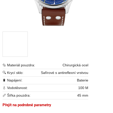
🔩 Materiál pouzdra:
Chirurgická ocel
🔍 Krycí sklo:
Safírové s antireflexní vrstvou
🔋 Napájení:
Baterie
💧 Vodotěsnost:
100 M
📏 Šířka pouzdra:
45 mm
Přejít na podrobné parametry