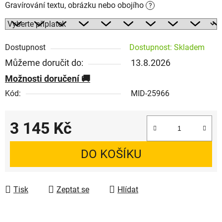
Gravírování textu, obrázku nebo obojího
?
Dostupnost
Dostupnost: Skladem
Můžeme doručit do:
13.8.2026
Možnosti doručení
Kód:
MID-25966
3 145 Kč
Měrná cena:
DO KOŠÍKU
Tisk
Zeptat se
Hlídat