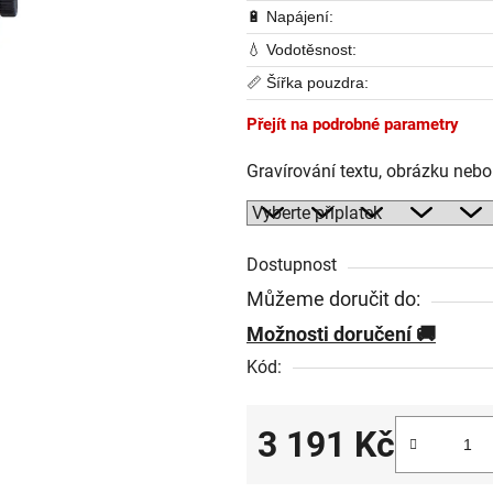
🔋 Napájení:
💧 Vodotěsnost:
📏 Šířka pouzdra:
Přejít na podrobné parametry
Gravírování textu, obrázku neb
Dostupnost
Můžeme doručit do:
Možnosti doručení
Kód:
3 191 Kč
Měrná cena: