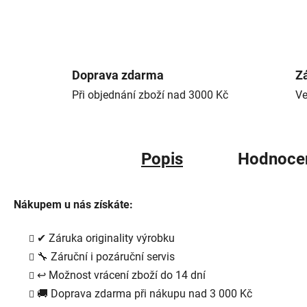
Doprava zdarma
Zá
Při objednání zboží nad 3000 Kč
Ve
Popis
Hodnoce
Nákupem u nás získáte:
✔
Záruka originality výrobku
🔧
Záruční i pozáruční servis
↩
Možnost vrácení zboží do 14 dní
🚚
Doprava zdarma při nákupu nad 3 000 Kč