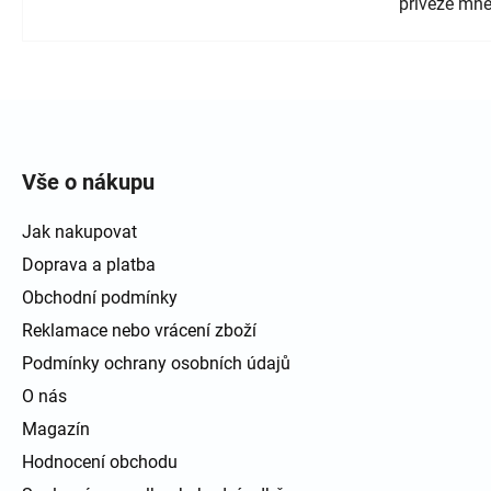
přiveze mně
Zápatí
Vše o nákupu
Jak nakupovat
Doprava a platba
Obchodní podmínky
Reklamace nebo vrácení zboží
Podmínky ochrany osobních údajů
O nás
Magazín
Hodnocení obchodu