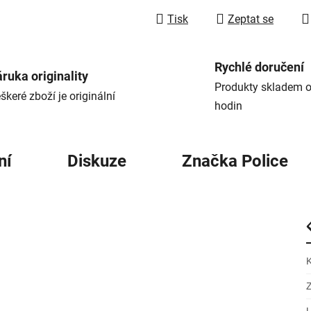
Tisk
Zeptat se
Rychlé doručení
ruka originality
Produkty skladem o
škeré zboží je originální
hodin
ní
Diskuze
Značka
Police