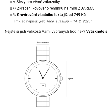
⭐
Slevy pro věrné zákazníky
✂
Zkrácení kovového řemínku na míru ZDARMA
✎
Gravírování vlastního textu
již od 749 Kč
Příklad nápisu:
„Pro Tebe, s láskou – 14. 2. 2025"
Nejste si jistí velikostí Vámi vybraných hodinek?
Vytiskněte s