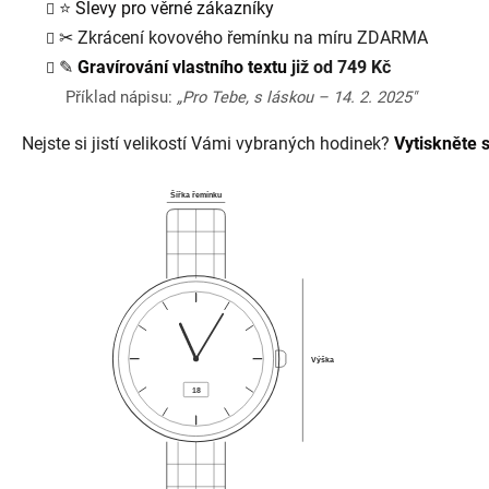
⭐
Slevy pro věrné zákazníky
✂
Zkrácení kovového řemínku na míru ZDARMA
✎
Gravírování vlastního textu
již od 749 Kč
Příklad nápisu:
„Pro Tebe, s láskou – 14. 2. 2025"
Nejste si jistí velikostí Vámi vybraných hodinek?
Vytiskněte s