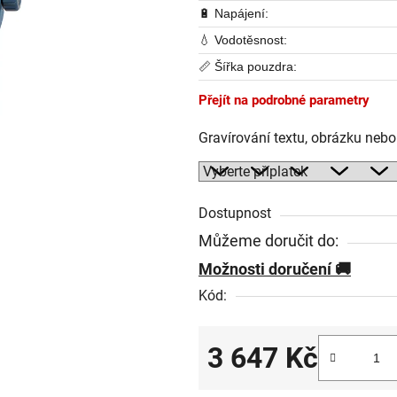
🔋 Napájení:
💧 Vodotěsnost:
📏 Šířka pouzdra:
Přejít na podrobné parametry
Gravírování textu, obrázku neb
Dostupnost
Můžeme doručit do:
Možnosti doručení
Kód:
3 647 Kč
Měrná cena: