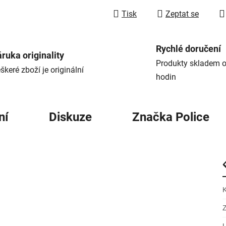
Tisk
Zeptat se
Rychlé doručení
ruka originality
Produkty skladem o
škeré zboží je originální
hodin
ní
Diskuze
Značka
Police