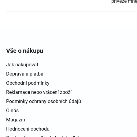
přiveze mně
Zápatí
Vše o nákupu
Jak nakupovat
Doprava a platba
Obchodní podmínky
Reklamace nebo vrácení zboží
Podmínky ochrany osobních údajů
O nás
Magazín
Hodnocení obchodu