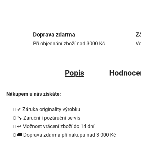
Doprava zdarma
Zá
Při objednání zboží nad 3000 Kč
Ve
Popis
Hodnoce
Nákupem u nás získáte:
✔
Záruka originality výrobku
🔧
Záruční i pozáruční servis
↩
Možnost vrácení zboží do 14 dní
🚚
Doprava zdarma při nákupu nad 3 000 Kč