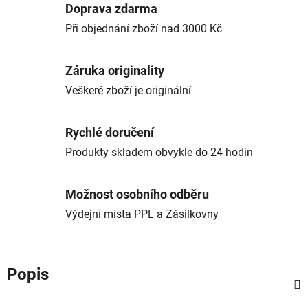
Doprava zdarma
Při objednání zboží nad 3000 Kč
Záruka originality
Veškeré zboží je originální
Rychlé doručení
Produkty skladem obvykle do 24 hodin
Možnost osobního odběru
Výdejní místa PPL a Zásilkovny
Popis