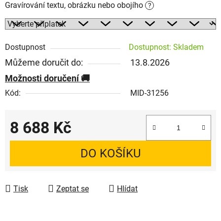
Gravírování textu, obrázku nebo obojího
?
Dostupnost
Dostupnost: Skladem
Můžeme doručit do:
13.8.2026
Možnosti doručení
Kód:
MID-31256
8 688 Kč
Měrná cena:
DO KOŠÍKU
Tisk
Zeptat se
Hlídat