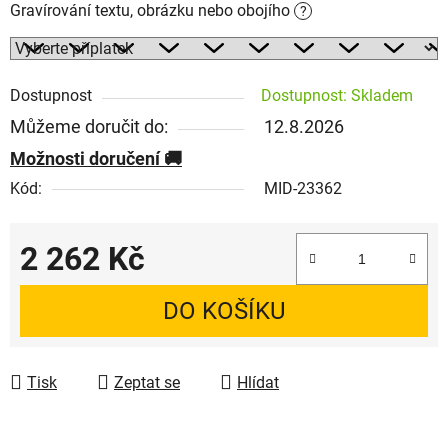
Gravírování textu, obrázku nebo obojího
?
Dostupnost
Dostupnost: Skladem
Můžeme doručit do:
12.8.2026
Možnosti doručení
Kód:
MID-23362
2 262 Kč
Měrná cena:
DO KOŠÍKU
Tisk
Zeptat se
Hlídat