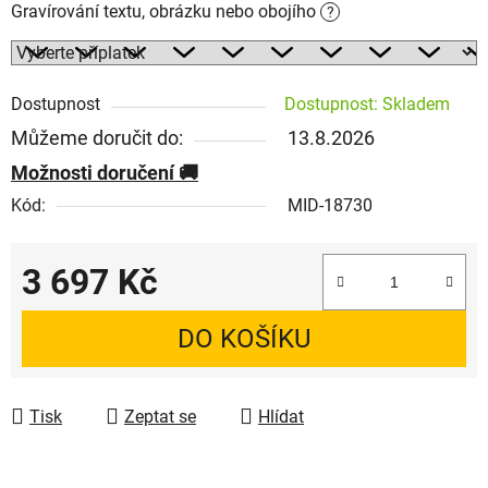
Gravírování textu, obrázku nebo obojího
?
Dostupnost
Dostupnost: Skladem
Můžeme doručit do:
13.8.2026
Možnosti doručení
Kód:
MID-18730
3 697 Kč
Měrná cena:
DO KOŠÍKU
Tisk
Zeptat se
Hlídat