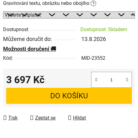
Gravírování textu, obrázku nebo obojího
?
Dostupnost
Dostupnost: Skladem
Můžeme doručit do:
13.8.2026
Možnosti doručení
Kód:
MID-23552
3 697 Kč
Měrná cena:
DO KOŠÍKU
Tisk
Zeptat se
Hlídat