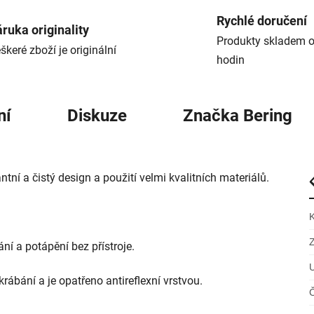
Rychlé doručení
ruka originality
Produkty skladem o
škeré zboží je originální
hodin
ní
Diskuze
Značka
Bering
í a čistý design a použití velmi kvalitních materiálů.
ní a potápění bez přístroje.
rábání a je opatřeno antireflexní vrstvou.
Č