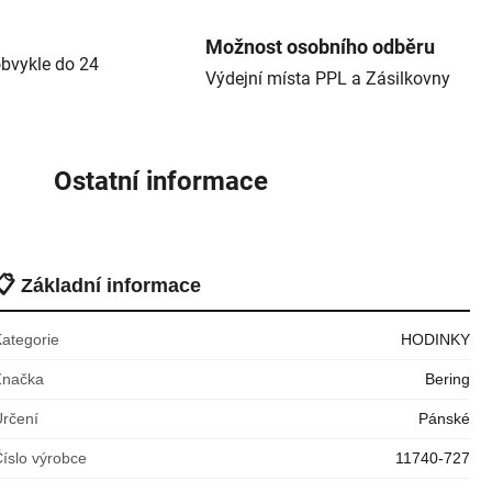
Možnost osobního odběru
bvykle do 24
Výdejní místa PPL a Zásilkovny
Ostatní informace
📋
Základní informace
Kategorie
HODINKY
Značka
Bering
Určení
Pánské
íslo výrobce
11740-727