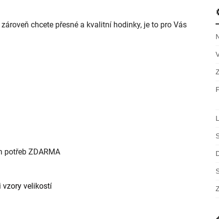
ároveň chcete přesné a kvalitní hodinky, je to pro Vás
ch potřeb ZDARMA
S
 vzory velikostí