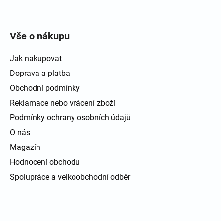
Zápatí
Vše o nákupu
Jak nakupovat
Doprava a platba
Obchodní podmínky
Reklamace nebo vrácení zboží
Podmínky ochrany osobních údajů
O nás
Magazín
Hodnocení obchodu
Spolupráce a velkoobchodní odběr