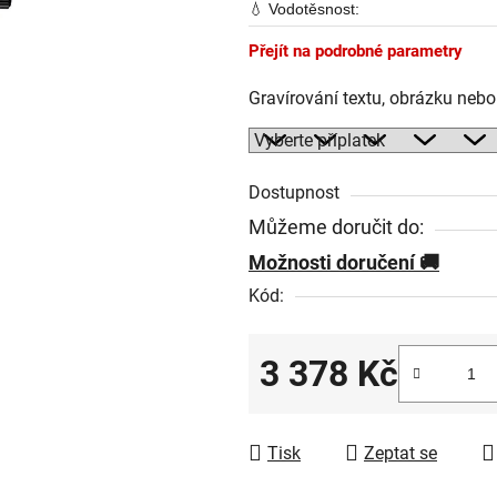
💧 Vodotěsnost:
Přejít na podrobné parametry
Gravírování textu, obrázku neb
Dostupnost
Můžeme doručit do:
Možnosti doručení
Kód:
3 378 Kč
Měrná cena:
Tisk
Zeptat se