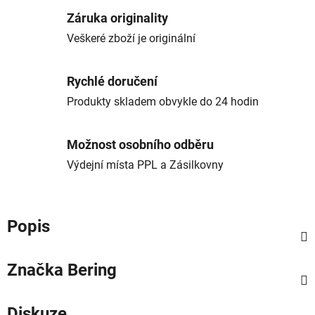
Záruka originality
Veškeré zboží je originální
Rychlé doručení
Produkty skladem obvykle do 24 hodin
Možnost osobního odběru
Výdejní místa PPL a Zásilkovny
Popis
Značka
Bering
Diskuze