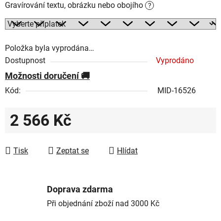
Gravírování textu, obrázku nebo obojího
?
Položka byla vyprodána…
Dostupnost
Vyprodáno
Možnosti doručení
Kód:
MID-16526
2 566 Kč
Měrná cena:
Tisk
Zeptat se
Hlídat
Doprava zdarma
Při objednání zboží nad 3000 Kč