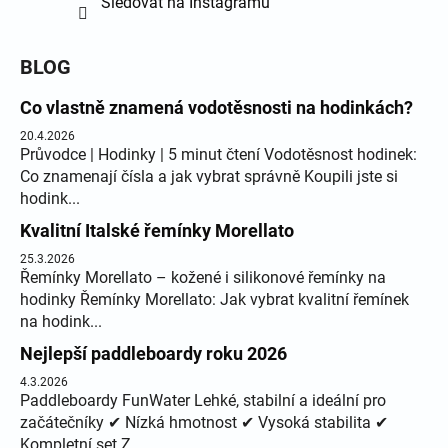
Sledovat na Instagramu
BLOG
Co vlastně znamená vodotěsnosti na hodinkách?
20.4.2026
Průvodce | Hodinky | 5 minut čtení Vodotěsnost hodinek:
Co znamenají čísla a jak vybrat správně Koupili jste si
hodink...
Kvalitní Italské řemínky Morellato
25.3.2026
Řemínky Morellato – kožené i silikonové řemínky na
hodinky Řemínky Morellato: Jak vybrat kvalitní řemínek
na hodink...
Nejlepší paddleboardy roku 2026
4.3.2026
Paddleboardy FunWater Lehké, stabilní a ideální pro
začátečníky ✔ Nízká hmotnost ✔ Vysoká stabilita ✔
Kompletní set Z...