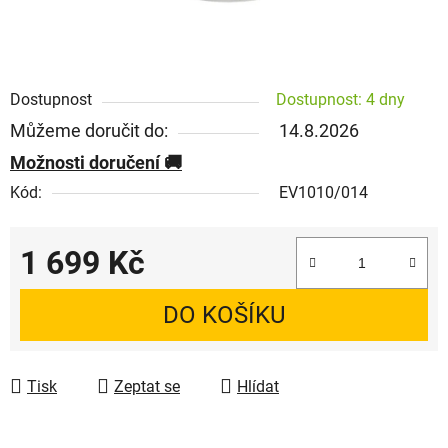
Dostupnost
Dostupnost: 4 dny
Můžeme doručit do:
14.8.2026
Možnosti doručení
Kód:
EV1010/014
1 699 Kč
Měrná cena:
DO KOŠÍKU
Tisk
Zeptat se
Hlídat