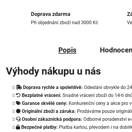
Doprava zdarma
Zá
Při objednání zboží nad 3000 Kč
Ve
Popis
Hodnocen
Výhody nákupu u nás
Doprava rychle a spolehlivě:
Odeslání obvykle do 24
Bezplatné vrácení:
Snadné vrácení zboží do 14-ti dnů
Garance skvělé ceny:
Konkurenční ceny a akce pro v
Originální zboží a záruka:
Prodáváme pouze origináln
Osobní zákaznická podpora:
Odborné poradenství e-
Bezpečné platby:
Platba kartou, převodem i na dobí