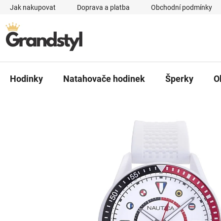
Přejít na obsah
Jak nakupovat
Doprava a platba
Obchodní podmínky
Hodinky
Natahovače hodinek
Šperky
O