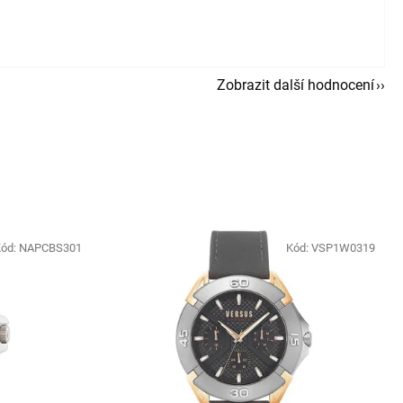
Zobrazit další hodnocení
ód:
NAPCBS301
Kód:
VSP1W0319