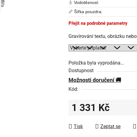
💧 Vodotěsnost:
📏 Šířka pouzdra:
Přejít na podrobné parametry
Gravírování textu, obrázku neb
Položka byla vyprodána…
Dostupnost
Možnosti doručení
Kód:
1 331 Kč
Měrná cena:
Tisk
Zeptat se