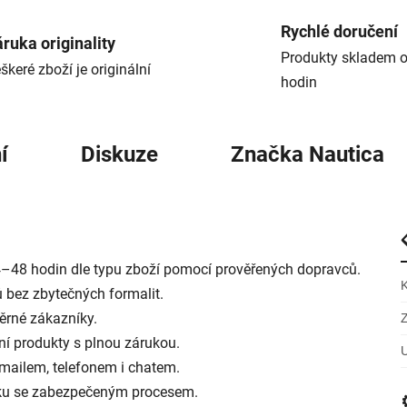
Rychlé doručení
ruka originality
Produkty skladem o
škeré zboží je originální
hodin
í
Diskuze
Značka
Nautica
–48 hodin dle typu zboží pomocí prověřených dopravců.
 bez zbytečných formalit.
ěrné zákazníky.
í produkty s plnou zárukou.
mailem, telefonem i chatem.
rku se zabezpečeným procesem.