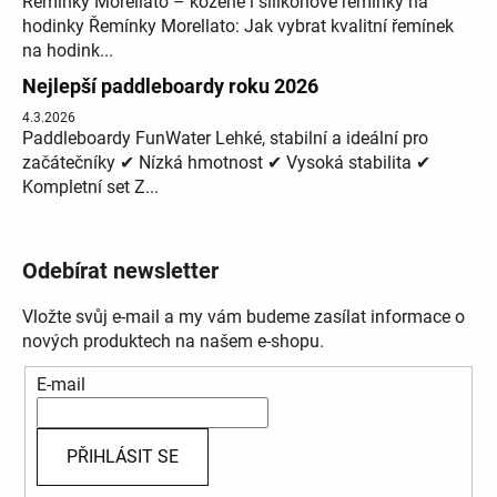
Řemínky Morellato – kožené i silikonové řemínky na
hodinky Řemínky Morellato: Jak vybrat kvalitní řemínek
na hodink...
Nejlepší paddleboardy roku 2026
4.3.2026
Paddleboardy FunWater Lehké, stabilní a ideální pro
začátečníky ✔ Nízká hmotnost ✔ Vysoká stabilita ✔
Kompletní set Z...
Odebírat newsletter
Vložte svůj e-mail a my vám budeme zasílat informace o
nových produktech na našem e-shopu.
E-mail
PŘIHLÁSIT SE