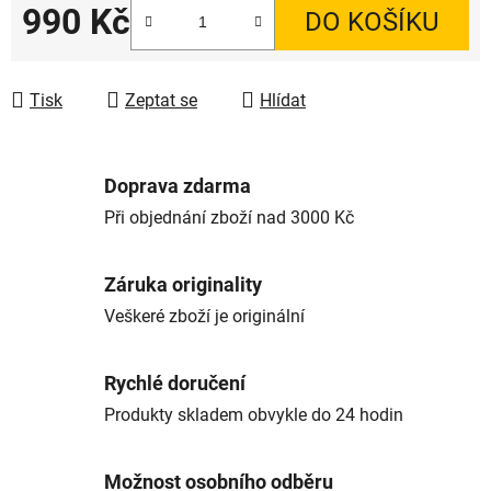
990 Kč
DO KOŠÍKU
Měrná cena:
Tisk
Zeptat se
Hlídat
Doprava zdarma
Při objednání zboží nad 3000 Kč
Záruka originality
Veškeré zboží je originální
Rychlé doručení
Produkty skladem obvykle do 24 hodin
Možnost osobního odběru