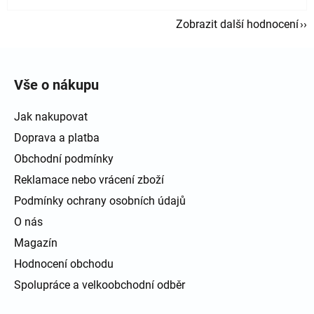
Zobrazit další hodnocení
Zápatí
Vše o nákupu
Jak nakupovat
Doprava a platba
Obchodní podmínky
Reklamace nebo vrácení zboží
Podmínky ochrany osobních údajů
O nás
Magazín
Hodnocení obchodu
Spolupráce a velkoobchodní odběr