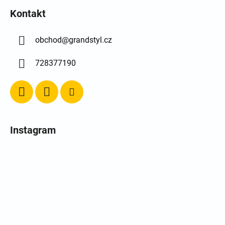
Kontakt
obchod
@
grandstyl.cz
728377190
Instagram