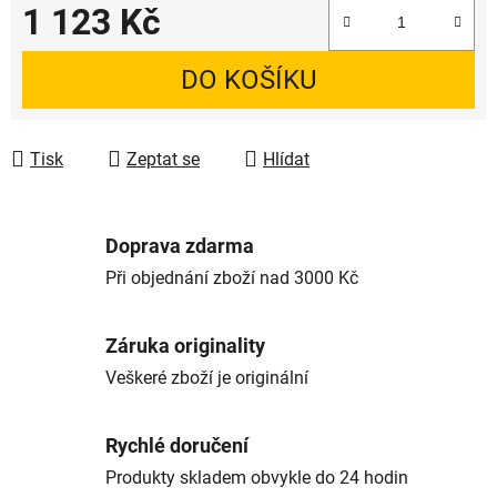
1 123 Kč
Měrná cena:
DO KOŠÍKU
Tisk
Zeptat se
Hlídat
Doprava zdarma
Při objednání zboží nad 3000 Kč
Záruka originality
Veškeré zboží je originální
Rychlé doručení
Produkty skladem obvykle do 24 hodin