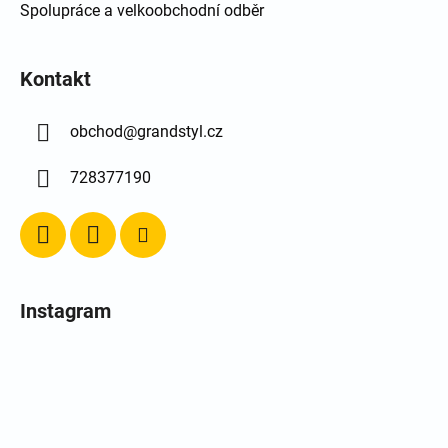
Spolupráce a velkoobchodní odběr
Kontakt
obchod
@
grandstyl.cz
728377190
Instagram