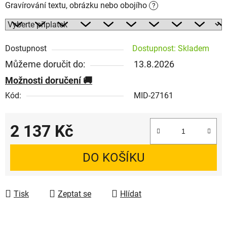
Gravírování textu, obrázku nebo obojího
?
Dostupnost
Dostupnost: Skladem
Můžeme doručit do:
13.8.2026
Možnosti doručení
Kód:
MID-27161
2 137 Kč
Měrná cena:
DO KOŠÍKU
Tisk
Zeptat se
Hlídat