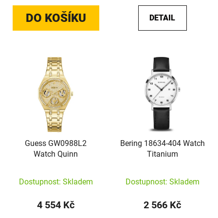
DO KOŠÍKU
DETAIL
Guess GW0988L2
Bering 18634-404 Watch
Watch Quinn
Titanium
Dostupnost: Skladem
Dostupnost: Skladem
4 554 Kč
2 566 Kč