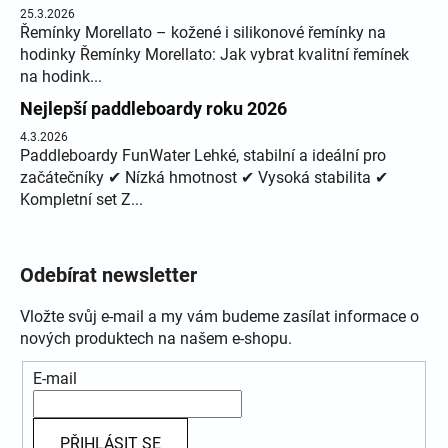
25.3.2026
Řemínky Morellato – kožené i silikonové řemínky na
hodinky Řemínky Morellato: Jak vybrat kvalitní řemínek
na hodink...
Nejlepší paddleboardy roku 2026
4.3.2026
Paddleboardy FunWater Lehké, stabilní a ideální pro
začátečníky ✔ Nízká hmotnost ✔ Vysoká stabilita ✔
Kompletní set Z...
Odebírat newsletter
Vložte svůj e-mail a my vám budeme zasílat informace o
nových produktech na našem e-shopu.
E-mail
PŘIHLÁSIT SE