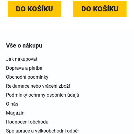
DO KOŠÍKU
DO KOŠÍKU
Zápatí
Vše o nákupu
Jak nakupovat
Doprava a platba
Obchodní podmínky
Reklamace nebo vrácení zboží
Podmínky ochrany osobních údajů
O nás
Magazín
Hodnocení obchodu
Spolupráce a velkoobchodní odběr