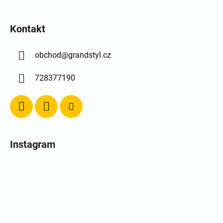
Kontakt
obchod
@
grandstyl.cz
728377190
Instagram