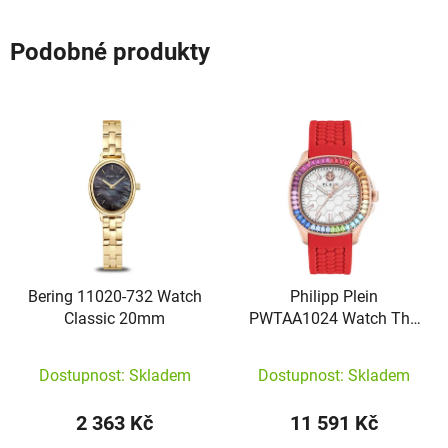
Podobné produkty
Bering 11020-732 Watch
Philipp Plein
Classic 20mm
PWTAA1024 Watch The
$pectre Lady
Dostupnost: Skladem
Dostupnost: Skladem
2 363 Kč
11 591 Kč