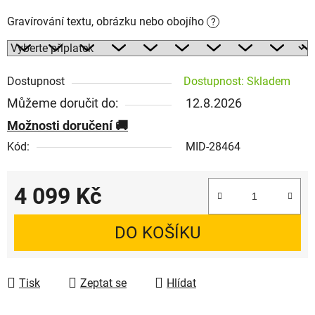
Gravírování textu, obrázku nebo obojího
?
Dostupnost
Dostupnost: Skladem
Můžeme doručit do:
12.8.2026
Možnosti doručení
Kód:
MID-28464
4 099 Kč
Měrná cena:
DO KOŠÍKU
Tisk
Zeptat se
Hlídat