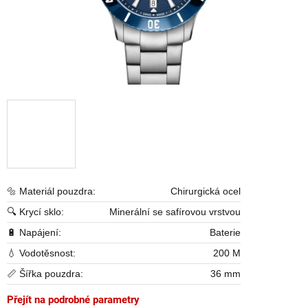
🔩 Materiál pouzdra:
Chirurgická ocel
🔍 Krycí sklo:
Minerální se safírovou vrstvou
🔋 Napájení:
Baterie
💧 Vodotěsnost:
200 M
📏 Šířka pouzdra:
36 mm
Přejít na podrobné parametry