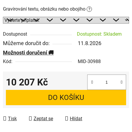
Gravírování textu, obrázku nebo obojího
?
Dostupnost
Dostupnost: Skladem
Můžeme doručit do:
11.8.2026
Možnosti doručení
Kód:
MID-30988
10 207 Kč
Měrná cena:
DO KOŠÍKU
Tisk
Zeptat se
Hlídat