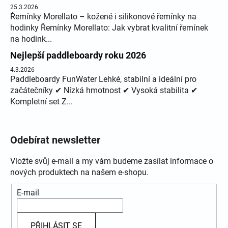
25.3.2026
Řemínky Morellato – kožené i silikonové řemínky na
hodinky Řemínky Morellato: Jak vybrat kvalitní řemínek
na hodink...
Nejlepší paddleboardy roku 2026
4.3.2026
Paddleboardy FunWater Lehké, stabilní a ideální pro
začátečníky ✔ Nízká hmotnost ✔ Vysoká stabilita ✔
Kompletní set Z...
Odebírat newsletter
Vložte svůj e-mail a my vám budeme zasílat informace o
nových produktech na našem e-shopu.
E-mail
PŘIHLÁSIT SE