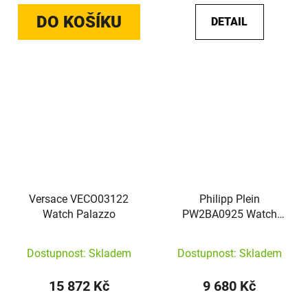
DO KOŠÍKU
DETAIL
Versace VECO03122
Philipp Plein
Watch Palazzo
PW2BA0925 Watch
Plein Valentine
Dostupnost: Skladem
Dostupnost: Skladem
15 872 Kč
9 680 Kč