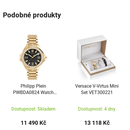
Podobné produkty
Philipp Plein
Versace V-Virtus Mini
PWBDA0824 Watch
Set VET300221
Plein Lady Royal
Dostupnost: Skladem
Dostupnost: 4 dny
11 490 Kč
13 118 Kč