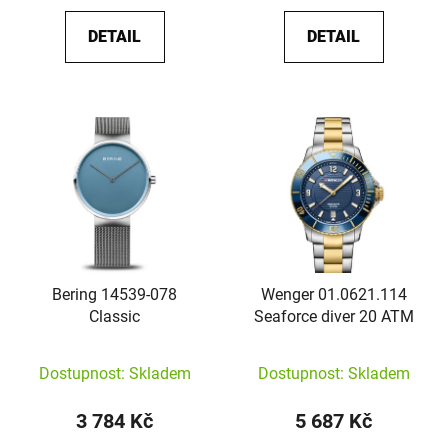
DETAIL
DETAIL
Bering 14539-078
Wenger 01.0621.114
Classic
Seaforce diver 20 ATM
Dostupnost: Skladem
Dostupnost: Skladem
3 784 Kč
5 687 Kč