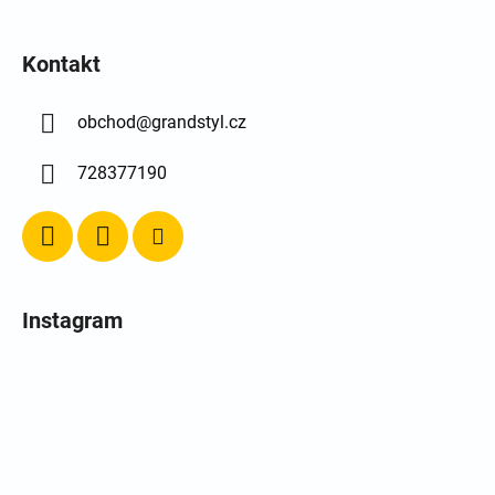
Kontakt
obchod
@
grandstyl.cz
728377190
Instagram