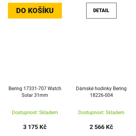
DO KOŠÍKU
DETAIL
Bering 17331-707 Watch
Dámské hodinky Bering
Solar 31mm
18226-004
Dostupnost: Skladem
Dostupnost: Skladem
3 175 Kč
2 566 Kč