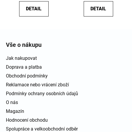
DETAIL
DETAIL
Zápatí
Vše o nákupu
Jak nakupovat
Doprava a platba
Obchodní podmínky
Reklamace nebo vrácení zboží
Podmínky ochrany osobních údajů
O nás
Magazín
Hodnocení obchodu
Spolupráce a velkoobchodní odběr