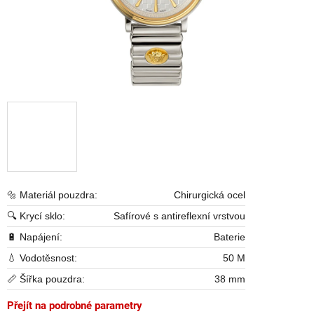
🔩 Materiál pouzdra:
Chirurgická ocel
🔍 Krycí sklo:
Safírové s antireflexní vrstvou
🔋 Napájení:
Baterie
💧 Vodotěsnost:
50 M
📏 Šířka pouzdra:
38 mm
Přejít na podrobné parametry