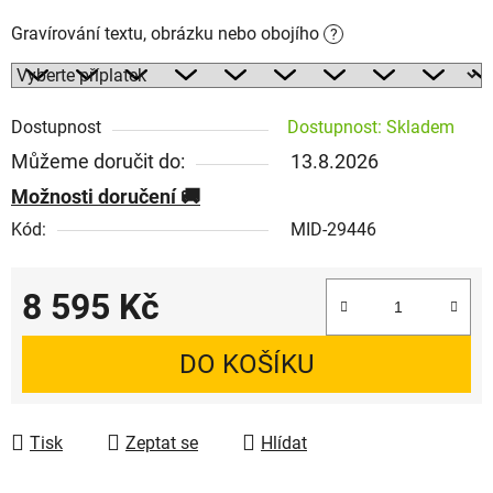
Gravírování textu, obrázku nebo obojího
?
Dostupnost
Dostupnost: Skladem
Můžeme doručit do:
13.8.2026
Možnosti doručení
Kód:
MID-29446
8 595 Kč
Měrná cena:
DO KOŠÍKU
Tisk
Zeptat se
Hlídat