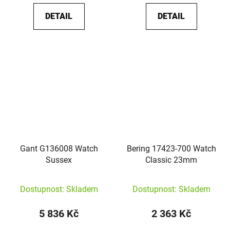
DETAIL
DETAIL
Gant G136008 Watch
Bering 17423-700 Watch
Sussex
Classic 23mm
Dostupnost: Skladem
Dostupnost: Skladem
5 836 Kč
2 363 Kč