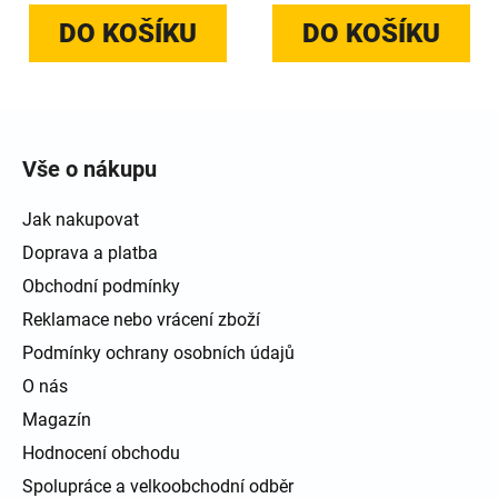
DO KOŠÍKU
DO KOŠÍKU
Zápatí
Vše o nákupu
Jak nakupovat
Doprava a platba
Obchodní podmínky
Reklamace nebo vrácení zboží
Podmínky ochrany osobních údajů
O nás
Magazín
Hodnocení obchodu
Spolupráce a velkoobchodní odběr