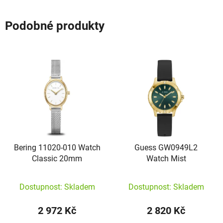
Podobné produkty
Bering 11020-010 Watch
Guess GW0949L2
Classic 20mm
Watch Mist
Dostupnost: Skladem
Dostupnost: Skladem
2 972 Kč
2 820 Kč