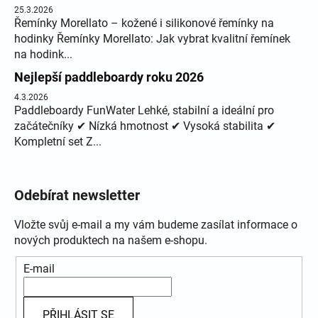
25.3.2026
Řemínky Morellato – kožené i silikonové řemínky na
hodinky Řemínky Morellato: Jak vybrat kvalitní řemínek
na hodink...
Nejlepší paddleboardy roku 2026
4.3.2026
Paddleboardy FunWater Lehké, stabilní a ideální pro
začátečníky ✔ Nízká hmotnost ✔ Vysoká stabilita ✔
Kompletní set Z...
Odebírat newsletter
Vložte svůj e-mail a my vám budeme zasílat informace o
nových produktech na našem e-shopu.
E-mail
PŘIHLÁSIT SE