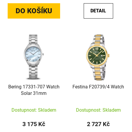
DO KOŠÍKU
DETAIL
Bering 17331-707 Watch
Festina F20739/4 Watch
Solar 31mm
Dostupnost: Skladem
Dostupnost: Skladem
3 175 Kč
2 727 Kč