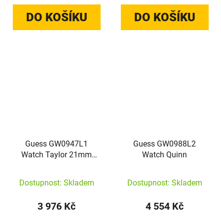
DO KOŠÍKU
DO KOŠÍKU
Guess GW0947L1
Guess GW0988L2
Watch Taylor 21mm
Watch Quinn
1ATM
Dostupnost: Skladem
Dostupnost: Skladem
3 976 Kč
4 554 Kč