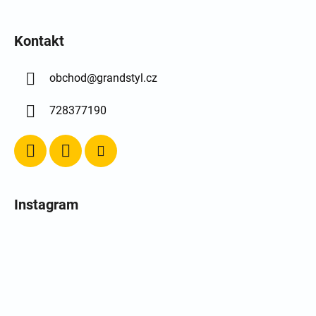
Kontakt
obchod
@
grandstyl.cz
728377190
Instagram