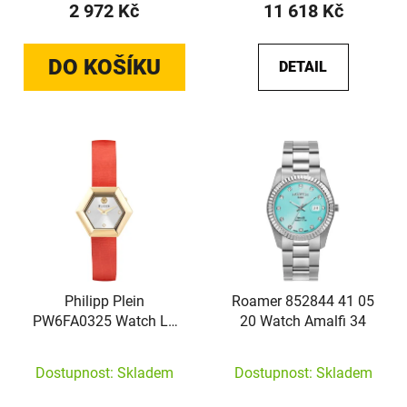
2 972 Kč
11 618 Kč
DO KOŠÍKU
DETAIL
Philipp Plein
Roamer 852844 41 05
PW6FA0325 Watch La
20 Watch Amalfi 34
Jungle de Plein 28mm
Dostupnost: Skladem
Dostupnost: Skladem