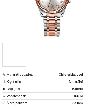
🔩 Materiál pouzdra:
Chirurgická ocel
🔍 Krycí sklo:
Minerální
🔋 Napájení:
Baterie
💧 Vodotěsnost:
100 M
📏 Šířka pouzdra:
33 mm