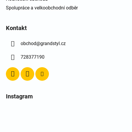
Spolupráce a velkoobchodní odběr
Kontakt
obchod
@
grandstyl.cz
728377190
Instagram