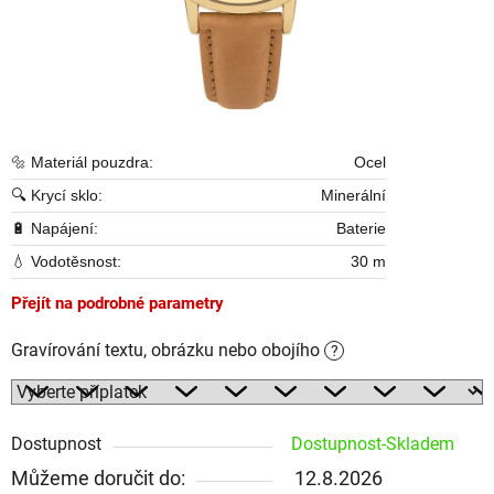
🔩 Materiál pouzdra:
Ocel
🔍 Krycí sklo:
Minerální
🔋 Napájení:
Baterie
💧 Vodotěsnost:
30 m
Přejít na podrobné parametry
Gravírování textu, obrázku nebo obojího
?
Dostupnost
Dostupnost-Skladem
Můžeme doručit do:
12.8.2026