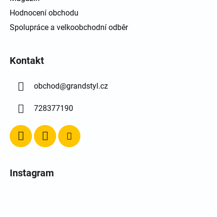
Hodnocení obchodu
Spolupráce a velkoobchodní odběr
Kontakt
obchod
@
grandstyl.cz
728377190
Instagram