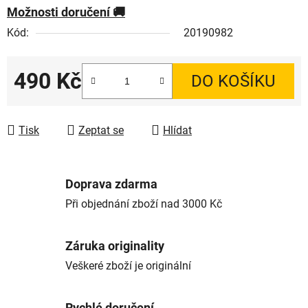
Možnosti doručení
Kód:
20190982
490 Kč
DO KOŠÍKU
Měrná cena:
Tisk
Zeptat se
Hlídat
Doprava zdarma
Při objednání zboží nad 3000 Kč
Záruka originality
Veškeré zboží je originální