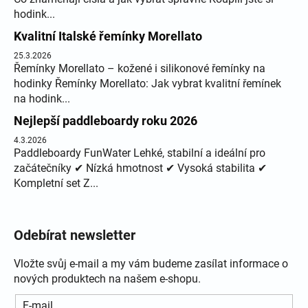
hodink...
Kvalitní Italské řemínky Morellato
25.3.2026
Řemínky Morellato – kožené i silikonové řemínky na
hodinky Řemínky Morellato: Jak vybrat kvalitní řemínek
na hodink...
Nejlepší paddleboardy roku 2026
4.3.2026
Paddleboardy FunWater Lehké, stabilní a ideální pro
začátečníky ✔ Nízká hmotnost ✔ Vysoká stabilita ✔
Kompletní set Z...
Odebírat newsletter
Vložte svůj e-mail a my vám budeme zasílat informace o
nových produktech na našem e-shopu.
E-mail