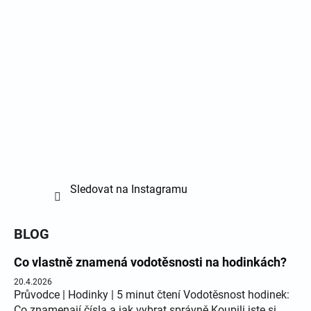
Sledovat na Instagramu
BLOG
Co vlastně znamená vodotěsnosti na hodinkách?
20.4.2026
Průvodce | Hodinky | 5 minut čtení Vodotěsnost hodinek:
Co znamenají čísla a jak vybrat správně Koupili jste si