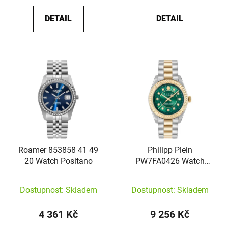
DETAIL
DETAIL
Roamer 853858 41 49
Philipp Plein
20 Watch Positano
PW7FA0426 Watch
Queen Supreme
Dostupnost: Skladem
Dostupnost: Skladem
4 361 Kč
9 256 Kč