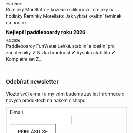
25.3.2026
Řemínky Morellato – kožené i silikonové řemínky na
hodinky Řemínky Morellato: Jak vybrat kvalitní řemínek
na hodink...
Nejlepší paddleboardy roku 2026
4.3.2026
Paddleboardy FunWater Lehké, stabilní a ideální pro
začátečníky ✔ Nízká hmotnost ✔ Vysoká stabilita ✔
Kompletní set Z...
Odebírat newsletter
Vložte svůj e-mail a my vám budeme zasílat informace o
nových produktech na našem e-shopu.
E-mail
PŘIHLÁSIT SE