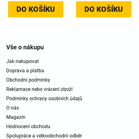
DO KOŠÍKU
DO KOŠÍKU
Zápatí
Vše o nákupu
Jak nakupovat
Doprava a platba
Obchodní podmínky
Reklamace nebo vrácení zboží
Podmínky ochrany osobních údajů
O nás
Magazín
Hodnocení obchodu
Spolupráce a velkoobchodní odběr