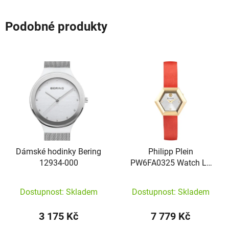
Podobné produkty
Dámské hodinky Bering
Philipp Plein
12934-000
PW6FA0325 Watch La
Jungle de Plein 28mm
Dostupnost: Skladem
Dostupnost: Skladem
3 175 Kč
7 779 Kč