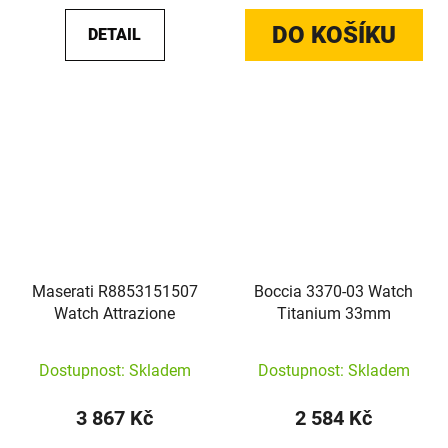
DO KOŠÍKU
DETAIL
Maserati R8853151507
Boccia 3370-03 Watch
Watch Attrazione
Titanium 33mm
Dostupnost: Skladem
Dostupnost: Skladem
3 867 Kč
2 584 Kč