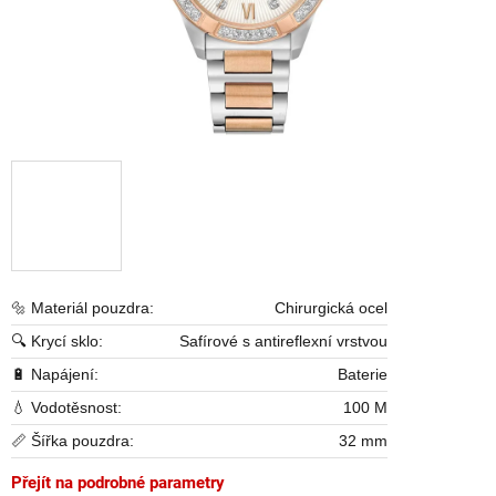
🔩 Materiál pouzdra:
Chirurgická ocel
🔍 Krycí sklo:
Safírové s antireflexní vrstvou
🔋 Napájení:
Baterie
💧 Vodotěsnost:
100 M
📏 Šířka pouzdra:
32 mm
Přejít na podrobné parametry