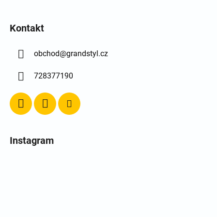
Kontakt
obchod
@
grandstyl.cz
728377190
Instagram