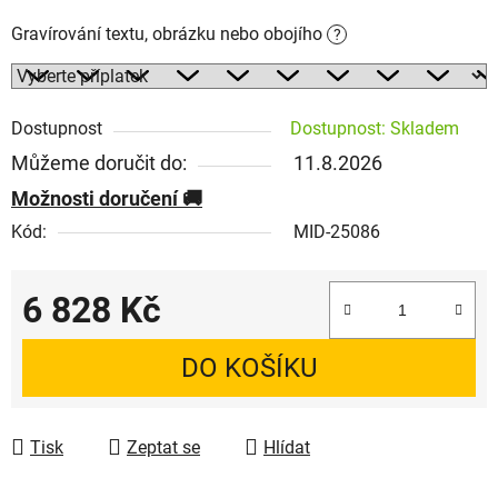
Gravírování textu, obrázku nebo obojího
?
Dostupnost
Dostupnost: Skladem
Můžeme doručit do:
11.8.2026
Možnosti doručení
Kód:
MID-25086
6 828 Kč
Měrná cena:
DO KOŠÍKU
Tisk
Zeptat se
Hlídat