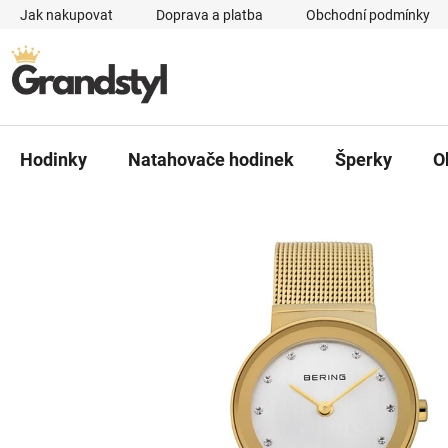
Přejít na obsah
Jak nakupovat
Doprava a platba
Obchodní podmínky
Hodinky
Natahovače hodinek
Šperky
O