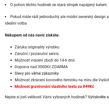
O pohon těchto hodinek se stará strojek napájený baterií.
Pokud máte rádi jednoduchý ale módní severský design a z
ideální volba
Nákupem od nás navíc získáte:
Záruka originality výrobku
Záruční i pozáruční servis
Možnost vrácení zboží do 14-ti dnů
Doprava nad 3000Kč ZDARMA
Slevy pro věrné zákazníky
Možnost zkrácení kovového řemínku na míru dle Vaši
Možnost gravírování vlastního textu za 849Kč
Nejste si jistí velikostí Vámi vybraných hodinek?
Vytiskněte si