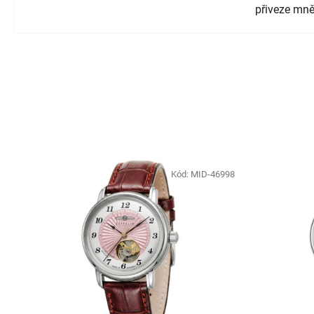
přiveze mně
Kód:
MID-46998