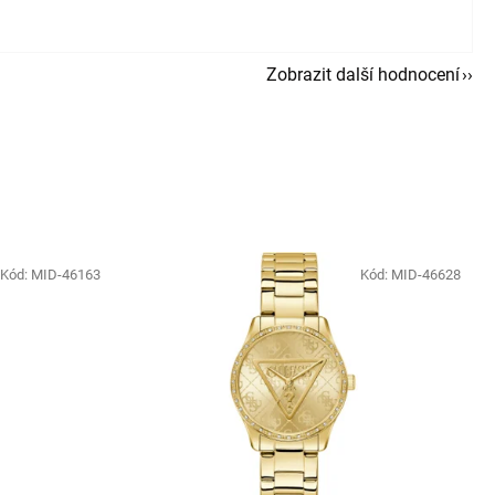
Zobrazit další hodnocení
Kód:
MID-46163
Kód:
MID-46628