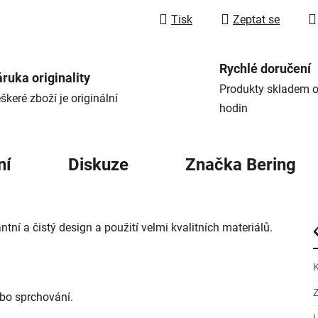
Tisk
Zeptat se
Rychlé doručení
ruka originality
Produkty skladem o
škeré zboží je originální
hodin
ní
Diskuze
Značka
Bering
í a čistý design a použití velmi kvalitních materiálů.
bo sprchování.