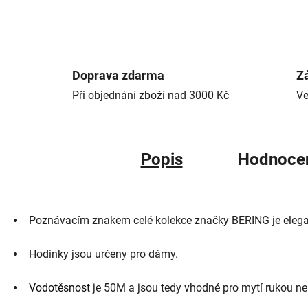
Doprava zdarma
Zá
Při objednání zboží nad 3000 Kč
Ve
Popis
Hodnoce
Poznávacím znakem celé kolekce značky BERING je elegantn
Hodinky jsou určeny pro dámy.
Vodotěsnost
je 50M a jsou tedy vhodné pro mytí rukou ne