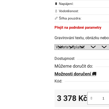
🔋 Napájení:
💧 Vodotěsnost:
📏 Šířka pouzdra:
Přejít na podrobné parametry
Gravírování textu, obrázku neb
Dostupnost
Můžeme doručit do:
Možnosti doručení
Kód:
3 378 Kč
Měrná cena: