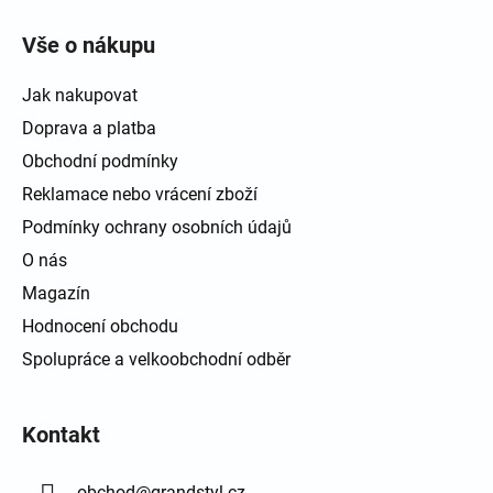
Zápatí
Vše o nákupu
Jak nakupovat
Doprava a platba
Obchodní podmínky
Reklamace nebo vrácení zboží
Podmínky ochrany osobních údajů
O nás
Magazín
Hodnocení obchodu
Spolupráce a velkoobchodní odběr
Kontakt
obchod
@
grandstyl.cz