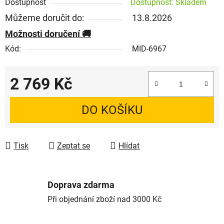
Dostupnost
Dostupnost: Skladem
Můžeme doručit do:
13.8.2026
Možnosti doručení
Kód:
MID-6967
2 769 Kč
Měrná cena:
DO KOŠÍKU
Tisk
Zeptat se
Hlídat
Doprava zdarma
Při objednání zboží nad 3000 Kč