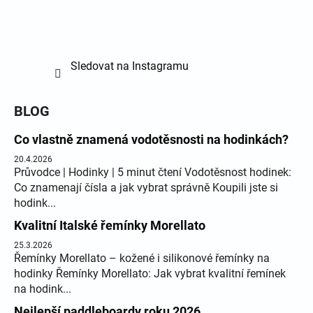
Sledovat na Instagramu
BLOG
Co vlastně znamená vodotěsnosti na hodinkách?
20.4.2026
Průvodce | Hodinky | 5 minut čtení Vodotěsnost hodinek:
Co znamenají čísla a jak vybrat správně Koupili jste si
hodink...
Kvalitní Italské řemínky Morellato
25.3.2026
Řemínky Morellato – kožené i silikonové řemínky na
hodinky Řemínky Morellato: Jak vybrat kvalitní řemínek
na hodink...
Nejlepší paddleboardy roku 2026