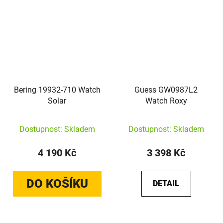
Bering 19932-710 Watch
Guess GW0987L2
Solar
Watch Roxy
Dostupnost: Skladem
Dostupnost: Skladem
4 190 Kč
3 398 Kč
DO KOŠÍKU
DETAIL