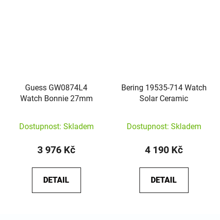
Guess GW0874L4
Bering 19535-714 Watch
Watch Bonnie 27mm
Solar Ceramic
Dostupnost: Skladem
Dostupnost: Skladem
3 976 Kč
4 190 Kč
DETAIL
DETAIL