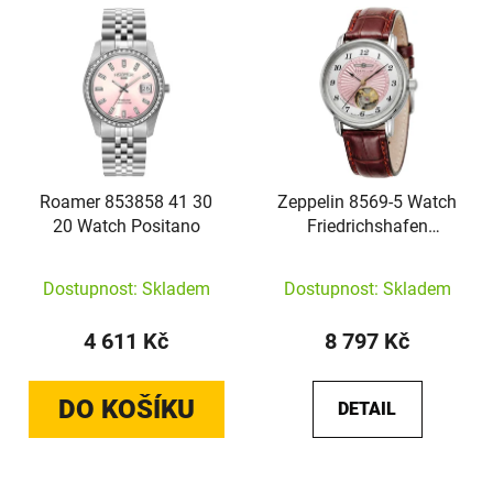
Roamer 853858 41 30
Zeppelin 8569-5 Watch
20 Watch Positano
Friedrichshafen
Automatic
Dostupnost: Skladem
Dostupnost: Skladem
4 611 Kč
8 797 Kč
DO KOŠÍKU
DETAIL