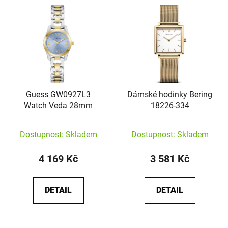
Guess GW0927L3
Dámské hodinky Bering
Watch Veda 28mm
18226-334
Dostupnost: Skladem
Dostupnost: Skladem
4 169 Kč
3 581 Kč
DETAIL
DETAIL