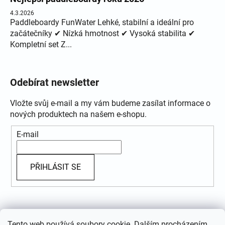
4.3.2026
Paddleboardy FunWater Lehké, stabilní a ideální pro
začátečníky ✔ Nízká hmotnost ✔ Vysoká stabilita ✔
Kompletní set Z...
Odebírat newsletter
Vložte svůj e-mail a my vám budeme zasílat informace o
nových produktech na našem e-shopu.
E-mail
PŘIHLÁSIT SE
Přijímáme online platby
Tento web používá soubory cookie. Dalším procházením