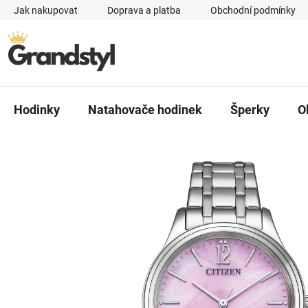
Přejít na obsah
Jak nakupovat
Doprava a platba
Obchodní podmínky
Hodinky
Natahovače hodinek
Šperky
O