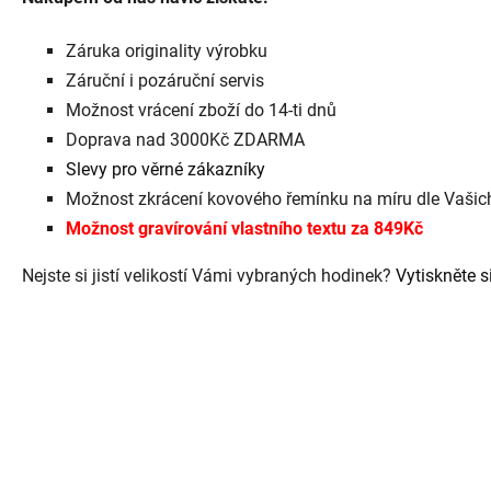
Záruka originality výrobku
Záruční i pozáruční servis
Možnost vrácení zboží do 14-ti dnů
Doprava nad 3000Kč ZDARMA
Slevy pro věrné zákazníky
Možnost zkrácení kovového řemínku na míru dle Vaši
Možnost gravírování vlastního textu za 849Kč
Nejste si jistí velikostí Vámi vybraných hodinek?
Vytiskněte si