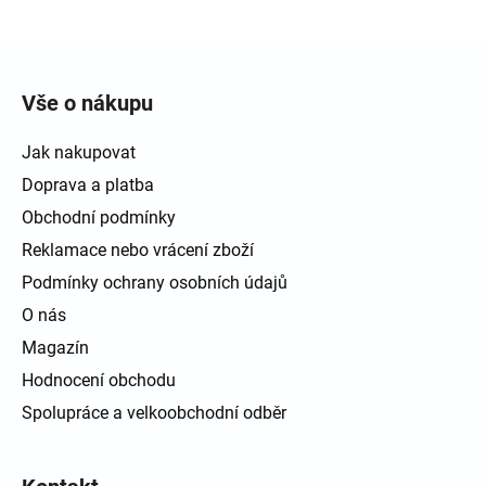
Zápatí
Vše o nákupu
Jak nakupovat
Doprava a platba
Obchodní podmínky
Reklamace nebo vrácení zboží
Podmínky ochrany osobních údajů
O nás
Magazín
Hodnocení obchodu
Spolupráce a velkoobchodní odběr