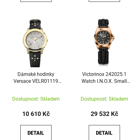
Dámské hodinky
Victorinox 242025.1
Versace VELR01119
Watch I.N.O.X. Small
Audrey
Automatic
Dostupnost: Skladem
Dostupnost: Skladem
10 610 Kč
29 532 Kč
DETAIL
DETAIL