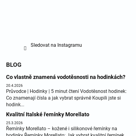
Sledovat na Instagramu
BLOG
Co vlastně znamená vodotěsnosti na hodinkách?
20.4.2026
Průvodce | Hodinky | 5 minut čtení Vodotěsnost hodinek:
Co znamenají čísla a jak vybrat správně Koupili jste si
hodink...
Kvalitní Italské řemínky Morellato
25.3.2026
Řemínky Morellato – kožené i silikonové řemínky na
hodinky Řemínky Morellato: Jak vybrat kvalitní řemínek