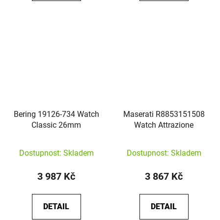
Bering 19126-734 Watch
Maserati R8853151508
Classic 26mm
Watch Attrazione
Dostupnost: Skladem
Dostupnost: Skladem
3 987 Kč
3 867 Kč
DETAIL
DETAIL