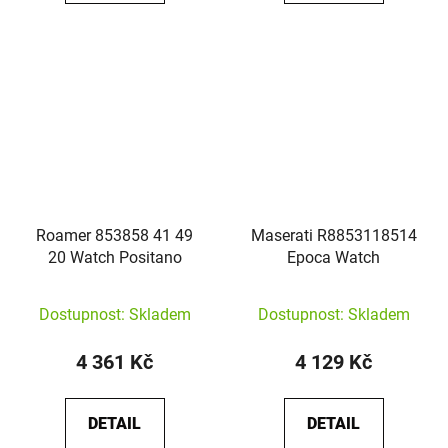
Roamer 853858 41 49
Maserati R8853118514
20 Watch Positano
Epoca Watch
Dostupnost: Skladem
Dostupnost: Skladem
4 361 Kč
4 129 Kč
DETAIL
DETAIL