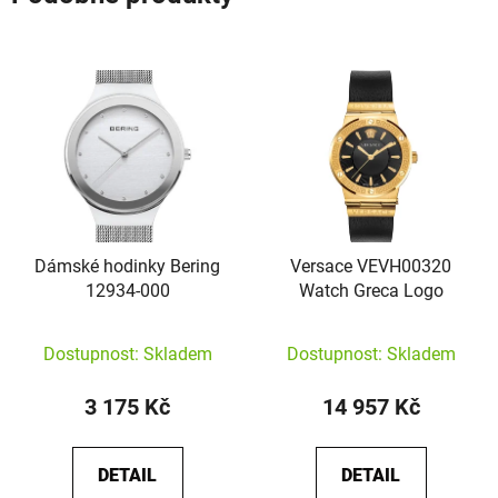
Dámské hodinky Bering
Versace VEVH00320
12934-000
Watch Greca Logo
Dostupnost: Skladem
Dostupnost: Skladem
3 175 Kč
14 957 Kč
DETAIL
DETAIL