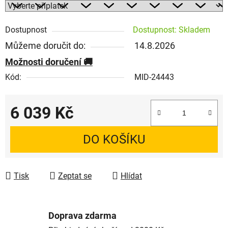
Dostupnost
Dostupnost: Skladem
Můžeme doručit do:
14.8.2026
Možnosti doručení
Kód:
MID-24443
6 039 Kč
Měrná cena:
DO KOŠÍKU
Tisk
Zeptat se
Hlídat
Doprava zdarma