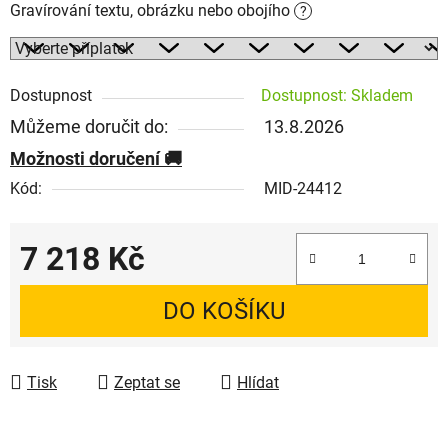
Gravírování textu, obrázku nebo obojího
?
Dostupnost
Dostupnost: Skladem
Můžeme doručit do:
13.8.2026
Možnosti doručení
Kód:
MID-24412
7 218 Kč
Měrná cena:
DO KOŠÍKU
Tisk
Zeptat se
Hlídat