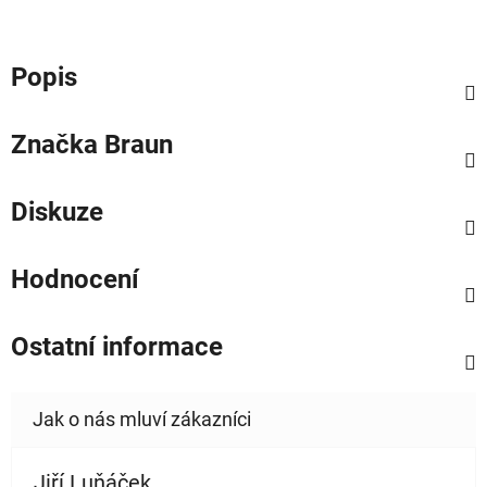
Popis
Značka
Braun
Diskuze
Hodnocení
Ostatní informace
Jiří Luňáček