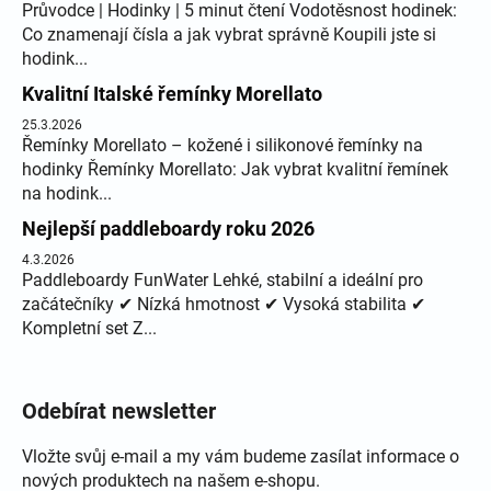
Průvodce | Hodinky | 5 minut čtení Vodotěsnost hodinek:
Co znamenají čísla a jak vybrat správně Koupili jste si
hodink...
Kvalitní Italské řemínky Morellato
25.3.2026
Řemínky Morellato – kožené i silikonové řemínky na
hodinky Řemínky Morellato: Jak vybrat kvalitní řemínek
na hodink...
Nejlepší paddleboardy roku 2026
4.3.2026
Paddleboardy FunWater Lehké, stabilní a ideální pro
začátečníky ✔ Nízká hmotnost ✔ Vysoká stabilita ✔
Kompletní set Z...
Odebírat newsletter
Vložte svůj e-mail a my vám budeme zasílat informace o
nových produktech na našem e-shopu.