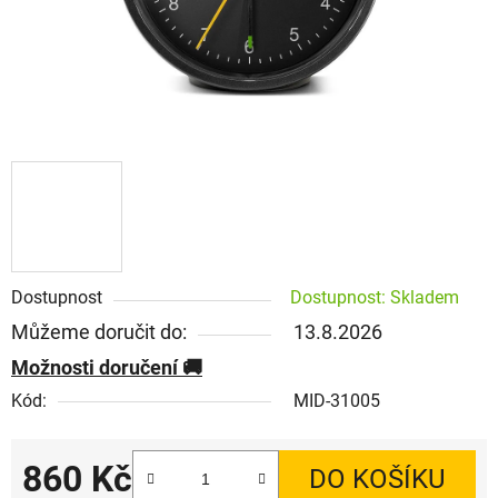
Dostupnost
Dostupnost: Skladem
Můžeme doručit do:
13.8.2026
Možnosti doručení
Kód:
MID-31005
860 Kč
DO KOŠÍKU