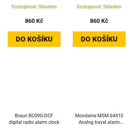
Dostupnost: Skladem
Dostupnost: Skladem
860 Kč
860 Kč
DO KOŠÍKU
DO KOŠÍKU
Braun BC09G-DCF
Mondaine MSM.64410
digital radio alarm clock
Analog travel alarm
clock 50mm