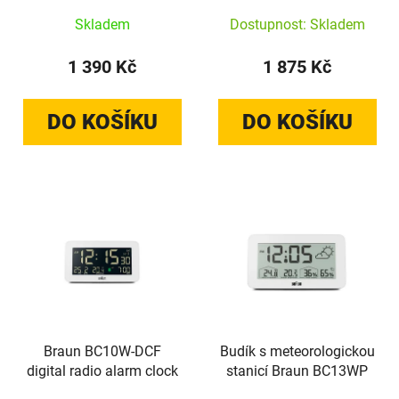
Skladem
Dostupnost: Skladem
1 390 Kč
1 875 Kč
DO KOŠÍKU
DO KOŠÍKU
Braun BC10W-DCF
Budík s meteorologickou
digital radio alarm clock
stanicí Braun BC13WP