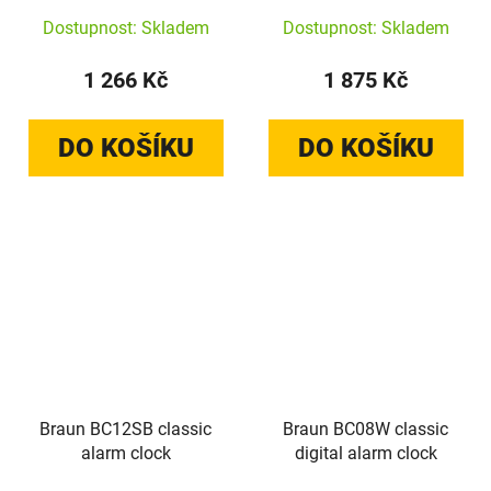
Dostupnost: Skladem
Dostupnost: Skladem
1 266 Kč
1 875 Kč
DO KOŠÍKU
DO KOŠÍKU
Braun BC12SB classic
Braun BC08W classic
alarm clock
digital alarm clock