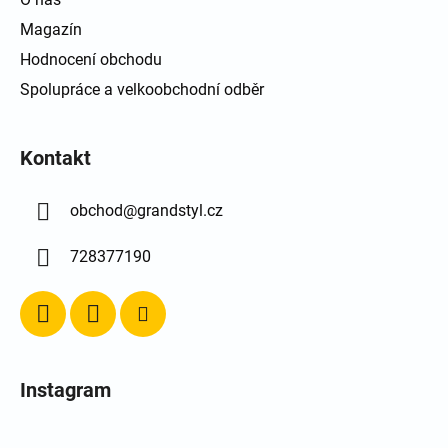
Magazín
Hodnocení obchodu
Spolupráce a velkoobchodní odběr
Kontakt
obchod
@
grandstyl.cz
728377190
Instagram