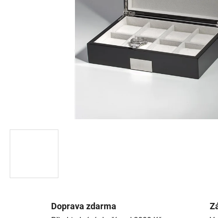
Doprava zdarma
Zá