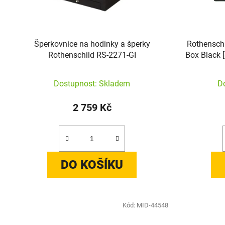
Šperkovnice na hodinky a šperky
Rothensch
Rothenschild RS-2271-GI
Box Black [
Dostupnost: Skladem
D
2 759 Kč
DO KOŠÍKU
Kód:
MID-44548