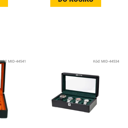
Kód:
MID-44541
Kód:
MID-44534