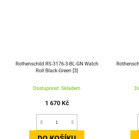
Rothenschild RS-3176-3-BL-GN Watch
Rothensch
Roll Black-Green [3]
Dostupnost: Skladem
D
1 670 Kč
DO KOŠÍKU