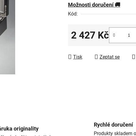
Možnosti doručení
Kód:
2 427 Kč
Měrná cena:
Tisk
Zeptat se
Rychlé doručení
ruka originality
Produkty skladem o