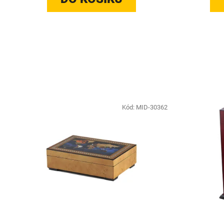
Kód:
MID-30362