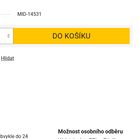
MID-14531
DO KOŠÍKU
Hlídat
Možnost osobního odběru
bvykle do 24