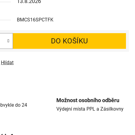
13.8.2026
BMCS16SPCTFK
DO KOŠÍKU
Hlídat
Možnost osobního odběru
bvykle do 24
Výdejní místa PPL a Zásilkovny