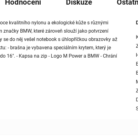
Hodnocení
Diskuze
Ostatn
e kvalitního nylonu a ekologické kůže s různými
m značky BMW, které zároveň slouží jako potvrzení
by se do něj vešel notebook s úhlopříčkou obrazovky až
tu: - brašna je vybavena speciálním krytem, který je
 do 16". - Kapsa na zip - Logo M Power a BMW - Chrání