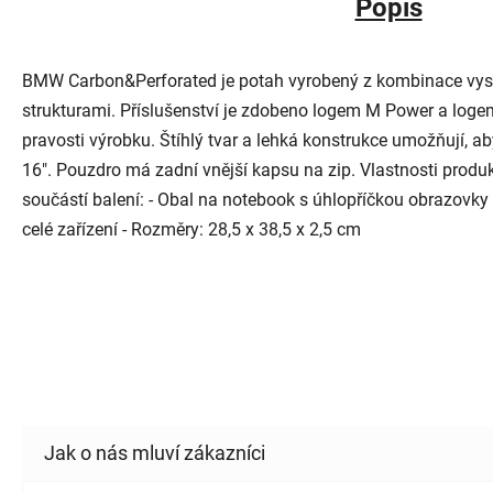
Popis
BMW Carbon&Perforated je potah vyrobený z kombinace vysoc
strukturami. Příslušenství je zdobeno logem M Power a loge
pravosti výrobku. Štíhlý tvar a lehká konstrukce umožňují, a
16". Pouzdro má zadní vnější kapsu na zip. Vlastnosti produk
součástí balení: - Obal na notebook s úhlopříčkou obrazovky
celé zařízení - Rozměry: 28,5 x 38,5 x 2,5 cm