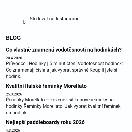
Sledovat na Instagramu
BLOG
Co vlastně znamená vodotěsnosti na hodinkách?
20.4.2026
Průvodce | Hodinky | 5 minut čtení Vodotěsnost hodinek:
Co znamenají čísla a jak vybrat správně Koupili jste si
hodink...
Kvalitní Italské řemínky Morellato
25.3.2026
Řemínky Morellato – kožené i silikonové řemínky na
hodinky Řemínky Morellato: Jak vybrat kvalitní řemínek
na hodink...
Nejlepší paddleboardy roku 2026
4.3.2026