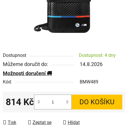
Dostupnost
Dostupnost: 4 dny
Můžeme doručit do:
14.8.2026
Možnosti doručení
Kód:
BMW489
814 Kč
DO KOŠÍKU
Měrná cena:
Tisk
Zeptat se
Hlídat