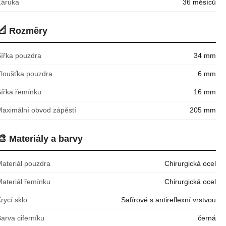
Záruka
36 měsíců
📐
Rozměry
Šířka pouzdra
34 mm
Tloušťka pouzdra
6 mm
Šířka řemínku
16 mm
Maximální obvod zápěstí
205 mm
🎨
Materiály a barvy
Materiál pouzdra
Chirurgická ocel
Materiál řemínku
Chirurgická ocel
rycí sklo
Safírové s antireflexní vrstvou
arva ciferníku
černá