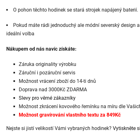
O pohon těchto hodinek se stará strojek napájený baterií.
Pokud máte rádi jednoduchý ale módní severský design a z
ideální volba
Nákupem od nás navíc získáte:
Záruka originality výrobku
Záruční i pozáruční servis
Možnost vrácení zboží do 14-ti dnů
Doprava nad 3000Kč ZDARMA
Slevy pro věrné zákazníky
Možnost zkrácení kovového řemínku na míru dle Vaši
Možnost gravírování vlastního textu za 849Kč
Nejste si jistí velikostí Vámi vybraných hodinek?
Vytiskněte si