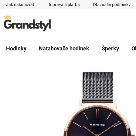
Přejít na obsah
Jak nakupovat
Doprava a platba
Obchodní podmínky
Hodinky
Natahovače hodinek
Šperky
O