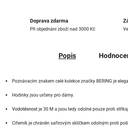
Doprava zdarma
Zá
Při objednání zboží nad 3000 Kč
Ve
Popis
Hodnoce
Poznávacím znakem celé kolekce značky BERING je elegantn
Hodinky jsou určeny pro dámy.
Vodotěsnost
je 30 M a jsou tedy odolné pouze proti stříkaj
Ciferník je chráněn safírovým sklíčkem odolným proti pošk