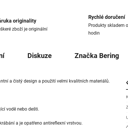
Rychlé doručení
ruka originality
Produkty skladem o
škeré zboží je originální
hodin
ní
Diskuze
Značka
Bering
í a čistý design a použití velmi kvalitních materiálů.
ící vodě nebo dešti.
rábání a je opatřeno antireflexní vrstvou.
Č