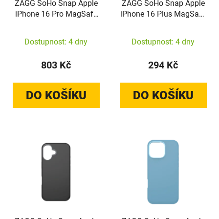
ZAGG SoHo Snap Apple
ZAGG SoHo Snap Apple
iPhone 16 Pro MagSafe
iPhone 16 Plus MagSafe
(black)
(black)
Dostupnost: 4 dny
Dostupnost: 4 dny
803 Kč
294 Kč
DO KOŠÍKU
DO KOŠÍKU