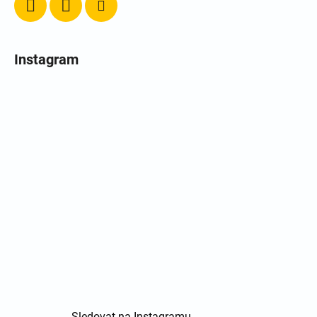
Instagram
Sledovat na Instagramu