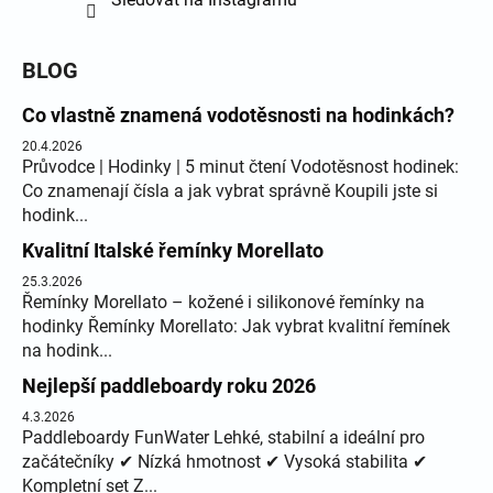
BLOG
Co vlastně znamená vodotěsnosti na hodinkách?
20.4.2026
Průvodce | Hodinky | 5 minut čtení Vodotěsnost hodinek:
Co znamenají čísla a jak vybrat správně Koupili jste si
hodink...
Kvalitní Italské řemínky Morellato
25.3.2026
Řemínky Morellato – kožené i silikonové řemínky na
hodinky Řemínky Morellato: Jak vybrat kvalitní řemínek
na hodink...
Nejlepší paddleboardy roku 2026
4.3.2026
Paddleboardy FunWater Lehké, stabilní a ideální pro
začátečníky ✔ Nízká hmotnost ✔ Vysoká stabilita ✔
Kompletní set Z...