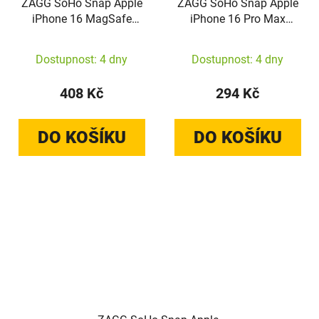
ZAGG SoHo Snap Apple
ZAGG SoHo Snap Apple
iPhone 16 MagSafe
iPhone 16 Pro Max
(black)
MagSafe (blue)
Dostupnost: 4 dny
Dostupnost: 4 dny
408 Kč
294 Kč
DO KOŠÍKU
DO KOŠÍKU