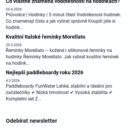
Co vlastně znamená vodotěsnosti na hodinkách?
20.4.2026
Průvodce | Hodinky | 5 minut čtení Vodotěsnost hodinek:
Co znamenají čísla a jak vybrat správně Koupili jste si
hodink...
Kvalitní Italské řemínky Morellato
25.3.2026
Řemínky Morellato – kožené i silikonové řemínky na
hodinky Řemínky Morellato: Jak vybrat kvalitní řemínek
na hodink...
Nejlepší paddleboardy roku 2026
4.3.2026
Paddleboardy FunWater Lehké, stabilní a ideální pro
začátečníky ✔ Nízká hmotnost ✔ Vysoká stabilita ✔
Kompletní set Z...
Odebírat newsletter