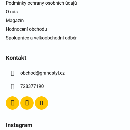
Podmínky ochrany osobních údajů
O nás
Magazín
Hodnocení obchodu
Spolupráce a velkoobchodní odběr
Kontakt
obchod
@
grandstyl.cz
728377190
Instagram