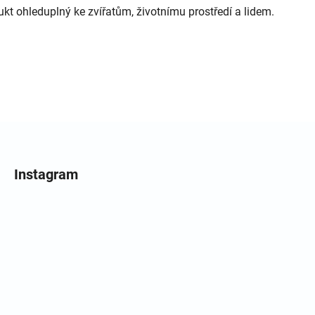
kt ohleduplný ke zvířatům, životnímu prostředí a lidem.
Instagram