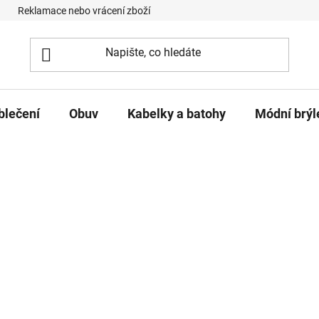
Reklamace nebo vrácení zboží
Podmínky ochrany osobních úd
blečení
Obuv
Kabelky a batohy
Módní brýl