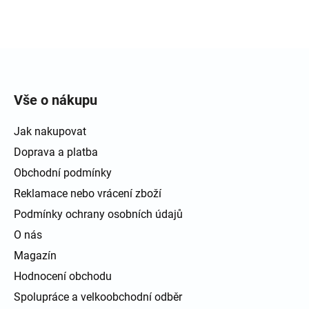
Zápatí
Vše o nákupu
Jak nakupovat
Doprava a platba
Obchodní podmínky
Reklamace nebo vrácení zboží
Podmínky ochrany osobních údajů
O nás
Magazín
Hodnocení obchodu
Spolupráce a velkoobchodní odběr