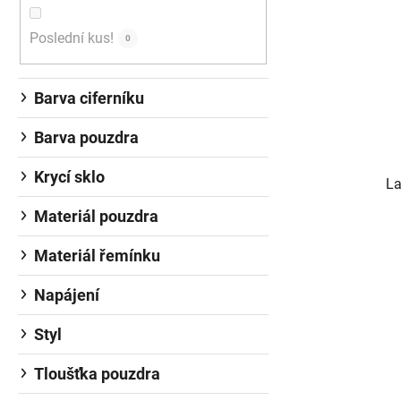
Poslední kus!
0
Barva ciferníku
Barva pouzdra
Krycí sklo
La
Materiál pouzdra
Materiál řemínku
Napájení
Styl
Tloušťka pouzdra