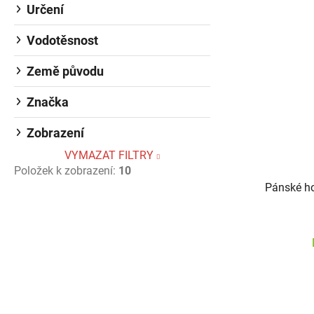
Určení
Vodotěsnost
Země původu
Značka
Zobrazení
VYMAZAT FILTRY
Položek k zobrazení:
10
Pánské ho