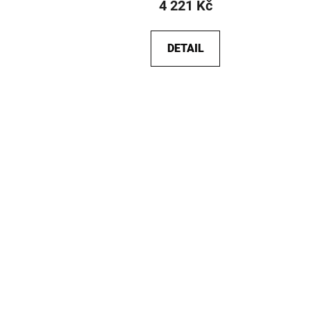
4 221 Kč
DETAIL