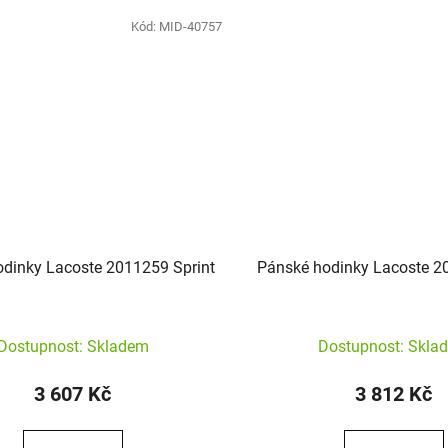
Kód:
MID-40757
dinky Lacoste 2011259 Sprint
Pánské hodinky Lacoste 20
Dostupnost: Skladem
Dostupnost: Skla
3 607 Kč
3 812 Kč