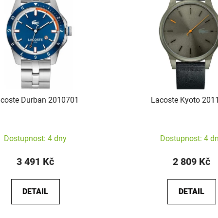
coste Durban 2010701
Lacoste Kyoto 201
Dostupnost: 4 dny
Dostupnost: 4 d
3 491 Kč
2 809 Kč
DETAIL
DETAIL