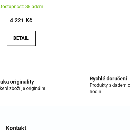
Dostupnost: Skladem
4 221 Kč
DETAIL
Ovláda
Rychlé doručení
uka originality
Produkty skladem o
keré zboží je originální
hodin
Kontakt