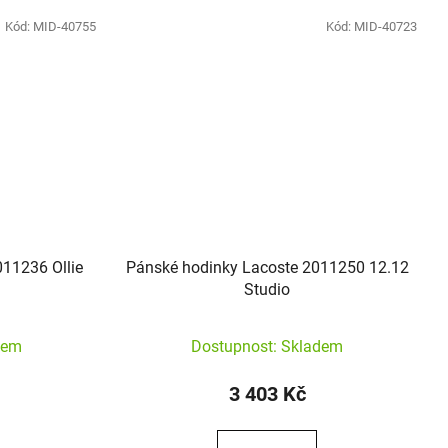
Kód:
MID-40755
Kód:
MID-40723
11236 Ollie
Pánské hodinky Lacoste 2011250 12.12
Studio
dem
Dostupnost: Skladem
3 403 Kč