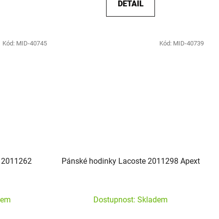
DETAIL
Kód:
MID-40745
Kód:
MID-40739
e 2011262
Pánské hodinky Lacoste 2011298 Apext
dem
Dostupnost: Skladem