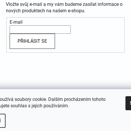
Vložte svůj e-mail a my vám budeme zasílat informace o
nových produktech na našem e-shopu.
E-mail
PŘIHLÁSIT SE
oužívá soubory cookie. Dalším procházením tohoto
jete souhlas s jejich používáním.
í