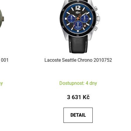
1001
Lacoste Seattle Chrono 2010752
ny
Dostupnost: 4 dny
3 631 Kč
DETAIL