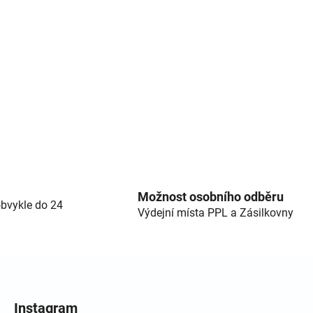
cí prvky výpisu
Možnost osobního odběru
bvykle do 24
Výdejní místa PPL a Zásilkovny
Instagram