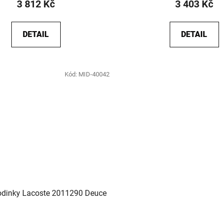
3 812 Kč
3 403 Kč
DETAIL
DETAIL
Kód:
MID-40042
odinky Lacoste 2011290 Deuce