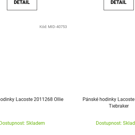
DETAIL
DETAIL
Kód:
MID-40753
odinky Lacoste 2011268 Ollie
Pánské hodinky Lacost
Tiebraker
Dostupnost: Skladem
Dostupnost: Skla