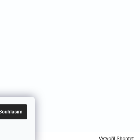
Souhlasím
Vytvořil Shoptet