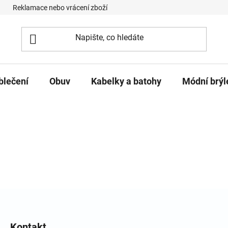
Reklamace nebo vrácení zboží
Podmínky ochrany osobních úd
blečení
Obuv
Kabelky a batohy
Módní brýl
Kontakt