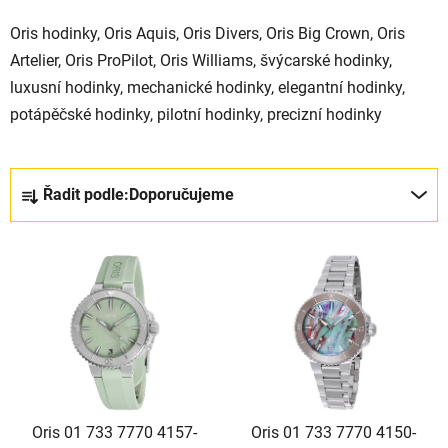
Oris hodinky, Oris Aquis, Oris Divers, Oris Big Crown, Oris
Artelier, Oris ProPilot, Oris Williams, švýcarské hodinky,
luxusní hodinky, mechanické hodinky, elegantní hodinky,
potápěčské hodinky, pilotní hodinky, precizní hodinky
Řazení produktů
Řadit podle:
Doporučujeme
Výpis produktů
Oris 01 733 7770 4157-
Oris 01 733 7770 4150-