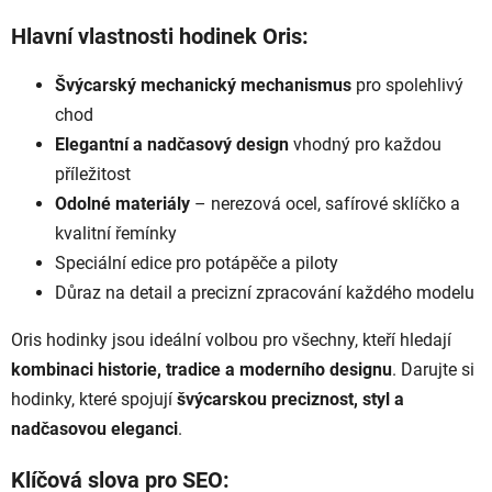
Hlavní vlastnosti hodinek Oris:
Švýcarský mechanický mechanismus
pro spolehlivý
chod
Elegantní a nadčasový design
vhodný pro každou
příležitost
Odolné materiály
– nerezová ocel, safírové sklíčko a
kvalitní řemínky
Speciální edice pro potápěče a piloty
Důraz na detail a precizní zpracování každého modelu
Oris hodinky jsou ideální volbou pro všechny, kteří hledají
kombinaci historie, tradice a moderního designu
. Darujte si
hodinky, které spojují
švýcarskou preciznost, styl a
nadčasovou eleganci
.
Klíčová slova pro SEO: