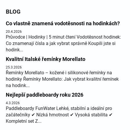
BLOG
Co vlastně znamená vodotěsnosti na hodinkách?
20.4.2026
Průvodce | Hodinky | 5 minut čtení Vodotěsnost hodinek:
Co znamenají čísla a jak vybrat správně Koupili jste si
hodink...
Kvalitní Italské řemínky Morellato
25.3.2026
Řemínky Morellato – kožené i silikonové řemínky na
hodinky Řemínky Morellato: Jak vybrat kvalitní řemínek
na hodink...
Nejlepší paddleboardy roku 2026
4.3.2026
Paddleboardy FunWater Lehké, stabilní a ideální pro
začátečníky ✔ Nízká hmotnost ✔ Vysoká stabilita ✔
Kompletní set Z...