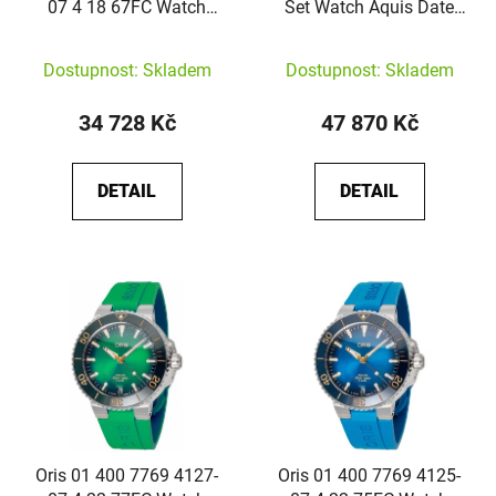
07 4 18 67FC Watch
Set Watch Aquis Date
Aquis Date Automatic
Automatic 36,5mm
36,5mm
Dostupnost: Skladem
Dostupnost: Skladem
34 728 Kč
47 870 Kč
DETAIL
DETAIL
Oris 01 400 7769 4127-
Oris 01 400 7769 4125-