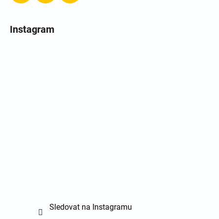
Instagram
Sledovat na Instagramu