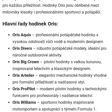
pro každou příležitost. Hodinky Oris jsou oblíbené mezi
milovníky klasiky i profesionálními sportovci a potápěči.
Hlavní řady hodinek Oris:
Oris Aquis
– profesionální potápěčské hodinky s
vysokou odolností vůči vodě a moderním designem.
Oris Divers
– robustní potápěčské modely, ideální pro
náročné outdoorové aktivity.
Oris Big Crown
– pilotní hodinky s velkou korunou,
inspirované letectvím a klasickým designem.
Oris Artelier
– elegantní mechanické hodinky vhodné
pro formální příležitosti a nadčasový styl.
Oris ProPilot
– moderní pilotní hodinky s technickými
funkcemi pro profesionály i nadšence letectví.
Oris Williams
– sportovní hodinky inspirované
motorsportem a spoluprácí s týmem Formula 1.