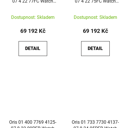
07 4 22 77FC Watch
07 4 22 75FC Watch
Aquis Date Automatic
Aquis Date Automatic
41,5mm
41,5mm
Dostupnost: Skladem
Dostupnost: Skladem
69 192 Kč
69 192 Kč
DETAIL
DETAIL
Oris 01 400 7769 4125-
Oris 01 733 7730 4137-