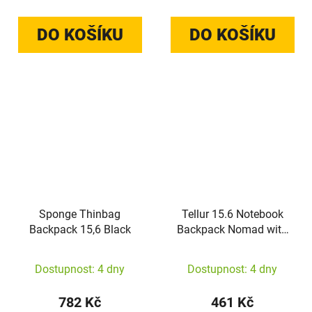
DO KOŠÍKU
DO KOŠÍKU
Sponge Thinbag
Tellur 15.6 Notebook
Backpack 15,6 Black
Backpack Nomad with
USB Port Black
Dostupnost: 4 dny
Dostupnost: 4 dny
782 Kč
461 Kč