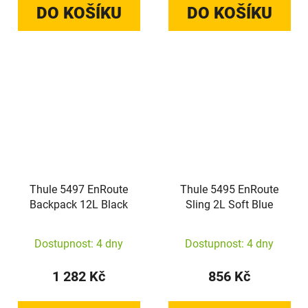
DO KOŠÍKU
DO KOŠÍKU
Thule 5497 EnRoute
Thule 5495 EnRoute
Backpack 12L Black
Sling 2L Soft Blue
Dostupnost: 4 dny
Dostupnost: 4 dny
1 282 Kč
856 Kč