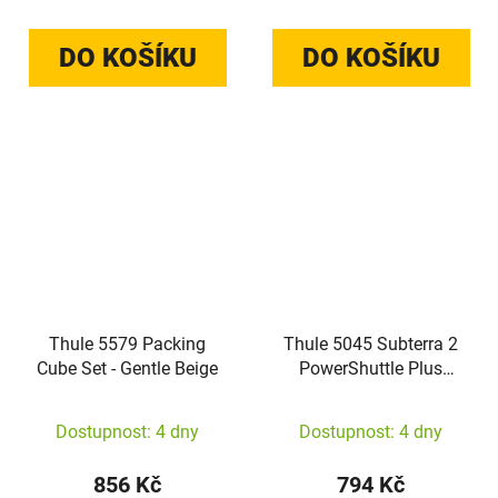
DO KOŠÍKU
DO KOŠÍKU
Thule 5579 Packing
Thule 5045 Subterra 2
Cube Set - Gentle Beige
PowerShuttle Plus
Vetiver Gray
Dostupnost: 4 dny
Dostupnost: 4 dny
856 Kč
794 Kč