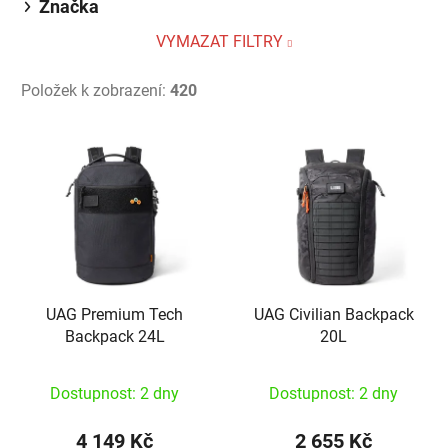
Značka
VYMAZAT FILTRY
Položek k zobrazení:
420
Výpis produktů
UAG Premium Tech
UAG Civilian Backpack
Backpack 24L
20L
Dostupnost: 2 dny
Dostupnost: 2 dny
4 149 Kč
2 655 Kč