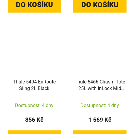
DO KOŠÍKU
DO KOŠÍKU
Thule 5494 EnRoute
Thule 5466 Chasm Tote
Sling 2L Black
25L with InLock Mid
Blue
Dostupnost: 4 dny
Dostupnost: 4 dny
856 Kč
1 569 Kč