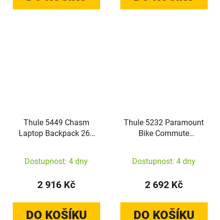
Thule 5449 Chasm
Thule 5232 Paramount
Laptop Backpack 26L
Bike Commute
gentle beige
Backpack 20L Black
Dostupnost: 4 dny
Dostupnost: 4 dny
2 916 Kč
2 692 Kč
DO KOŠÍKU
DO KOŠÍKU