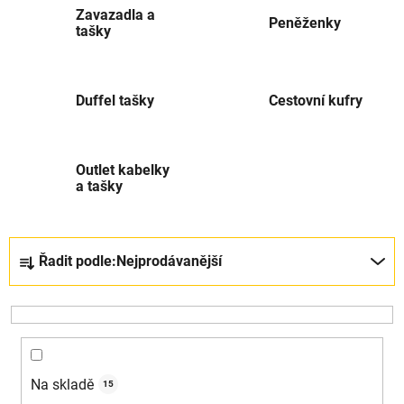
Zavazadla a
Peněženky
tašky
Duffel tašky
Cestovní kufry
Outlet kabelky
a tašky
Řazení produktů
Řadit podle:
Nejprodávanější
Na skladě
15