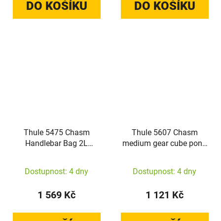
DO KOŠÍKU
DO KOŠÍKU
Thule 5475 Chasm
Thule 5607 Chasm
Handlebar Bag 2L
medium gear cube pond
Dusted Orange
gray
Dostupnost: 4 dny
Dostupnost: 4 dny
1 569 Kč
1 121 Kč