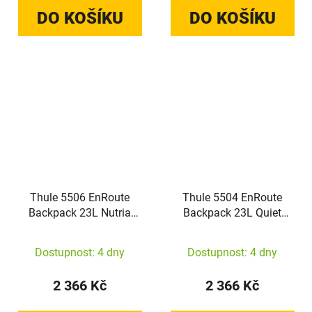
DO KOŠÍKU
DO KOŠÍKU
Thule 5506 EnRoute
Thule 5504 EnRoute
Backpack 23L Nutria
Backpack 23L Quiet
Green/Natural Green
Green
Dostupnost: 4 dny
Dostupnost: 4 dny
2 366 Kč
2 366 Kč