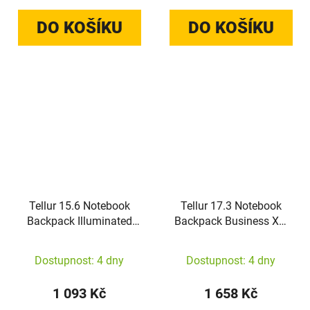
DO KOŠÍKU
DO KOŠÍKU
Tellur 15.6 Notebook
Tellur 17.3 Notebook
Backpack Illuminated
Backpack Business XL,
Strip, USB port, black
USB port, black
Dostupnost: 4 dny
Dostupnost: 4 dny
1 093 Kč
1 658 Kč