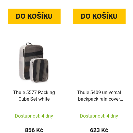
DO KOŠÍKU
DO KOŠÍKU
Thule 5577 Packing
Thule 5409 universal
Cube Set white
backpack rain cover
silver
Dostupnost: 4 dny
Dostupnost: 4 dny
856 Kč
623 Kč