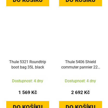
Thule 5321 Roundtrip
Thule 5406 Shield
boot bag 35L black
commuter pannier 22L
black
Dostupnost: 4 dny
Dostupnost: 4 dny
1 569 Kč
2 692 Kč
DO KOŠÍKU
DO KOŠÍKU