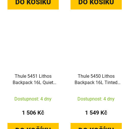
DO KOŠÍKU
DO KOŠÍKU
Thule 5451 Lithos
Thule 5450 Lithos
Backpack 16L Quiet
Backpack 16L Tinted
Green/Darkest Green
Taupe/Nuanced Brown
Dostupnost: 4 dny
Dostupnost: 4 dny
1 506 Kč
1 549 Kč