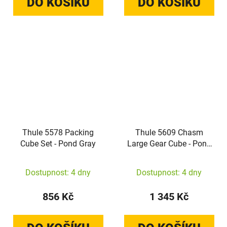
DO KOŠÍKU
DO KOŠÍKU
Thule 5578 Packing
Thule 5609 Chasm
Cube Set - Pond Gray
Large Gear Cube - Pond
Gray
Dostupnost: 4 dny
Dostupnost: 4 dny
856 Kč
1 345 Kč