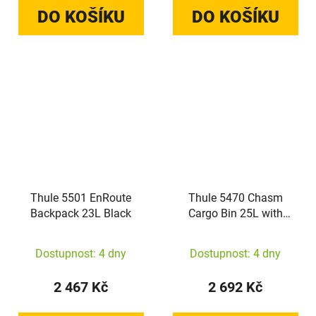
DO KOŠÍKU
DO KOŠÍKU
Thule 5501 EnRoute
Thule 5470 Chasm
Backpack 23L Black
Cargo Bin 25L with
InLock Black
Dostupnost: 4 dny
Dostupnost: 4 dny
2 467 Kč
2 692 Kč