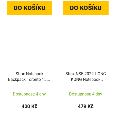
DO KOŠÍKU
DO KOŠÍKU
Sbox Notebook
Sbox NSE-2022 HONG
Backpack Toronto 15,6"
KONG Notebook
NSS-19044NB navy blue
Backpack 15.6", Black
Dostupnost: 4 dny
Dostupnost: 4 dny
400 Kč
479 Kč