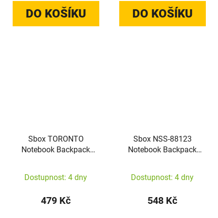
DO KOŠÍKU
DO KOŠÍKU
Sbox TORONTO
Sbox NSS-88123
Notebook Backpack
Notebook Backpack
15,6" NSS-19044 Black
Hong Kong 17.3" Black
Dostupnost: 4 dny
Dostupnost: 4 dny
479 Kč
548 Kč