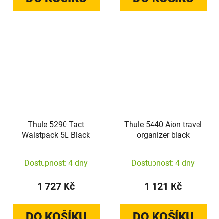
Thule 5290 Tact
Thule 5440 Aion travel
Waistpack 5L Black
organizer black
Dostupnost: 4 dny
Dostupnost: 4 dny
1 727 Kč
1 121 Kč
DO KOŠÍKU
DO KOŠÍKU