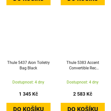
Thule 5437 Aion Toiletry
Thule 5383 Accent
Bag Black
Convertible Rec
Backpack 17L Black
Dostupnost: 4 dny
Dostupnost: 4 dny
1 345 Kč
2 583 Kč
DO KOŠÍKU
DO KOŠÍKU