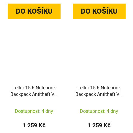
DO KOŠÍKU
DO KOŠÍKU
Tellur 15.6 Notebook
Tellur 15.6 Notebook
Backpack Antitheft V2,
Backpack Antitheft V2,
USB port, Black
USB Port, Gray
Dostupnost: 4 dny
Dostupnost: 4 dny
1 259 Kč
1 259 Kč