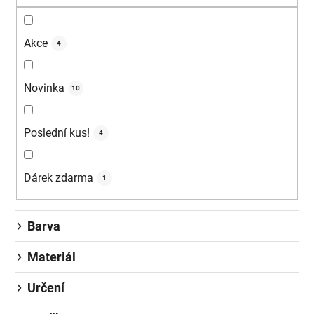
Akce
4
Novinka
10
Poslední kus!
4
Dárek zdarma
1
Barva
Materiál
Určení