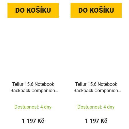
DO KOŠÍKU
DO KOŠÍKU
Tellur 15.6 Notebook
Tellur 15.6 Notebook
Backpack Companion,
Backpack Companion,
USB port, Black
USB port, Gray
Dostupnost: 4 dny
Dostupnost: 4 dny
1 197 Kč
1 197 Kč