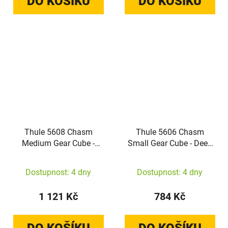
DO KOŠÍKU
DO KOŠÍKU
Thule 5608 Chasm
Thule 5606 Chasm
Medium Gear Cube -
Small Gear Cube - Deep
Deep Khaki
Khaki
Dostupnost: 4 dny
Dostupnost: 4 dny
1 121 Kč
784 Kč
DO KOŠÍKU
DO KOŠÍKU