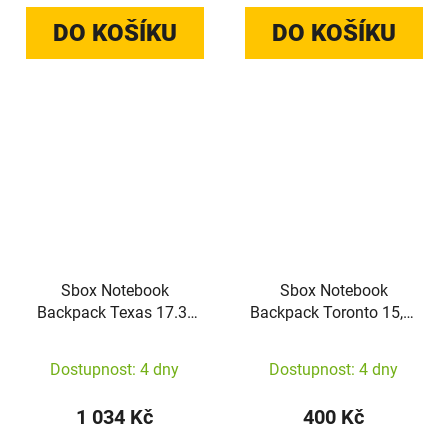
DO KOŠÍKU
DO KOŠÍKU
Sbox Notebook
Sbox Notebook
Backpack Texas 17.3"
Backpack Toronto 15,6"
NSS-19072 black
NSS-19044 pink
Dostupnost: 4 dny
Dostupnost: 4 dny
1 034 Kč
400 Kč