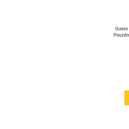
Guess 
Pouzdro