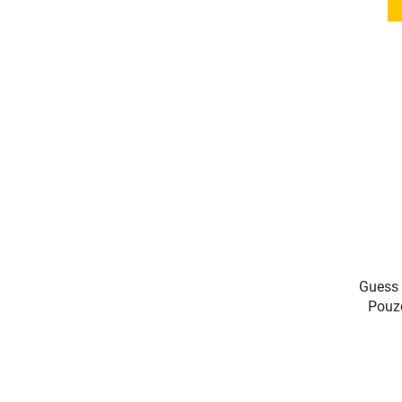
Guess 
Pouzd