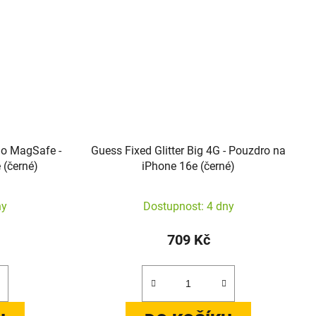
go MagSafe -
Guess Fixed Glitter Big 4G - Pouzdro na
 (černé)
iPhone 16e (černé)
ny
Dostupnost: 4 dny
709 Kč