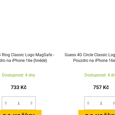
 Ring Classic Logo MagSafe -
Guess 4G Circle Classic Lo
ro na iPhone 16e (hnědé)
Pouzdro na iPhone 16e
Dostupnost: 4 dny
Dostupnost: 4 d
733 Kč
757 Kč