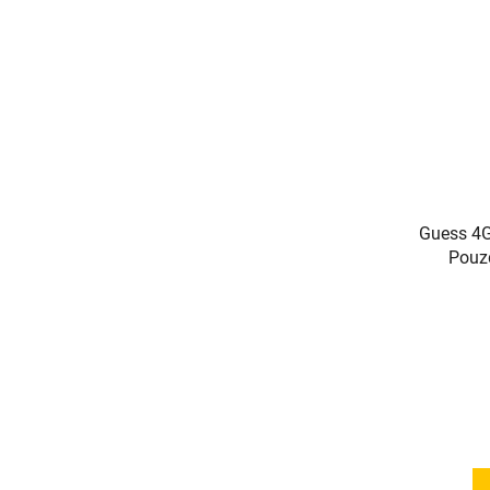
Guess 4G
Pouzd