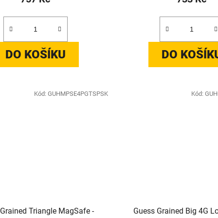
DO KOŠÍKU
DO KOŠÍK
Kód:
GUHMPSE4PGTSPSK
Kód:
GUH
Grained Triangle MagSafe -
Guess Grained Big 4G L