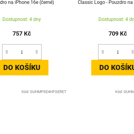
dro na iPhone 16e (černé)
Classic Logo - Pouzdro na
(černé)
Dostupnost: 4 dny
Dostupnost: 4 d
757 Kč
709 Kč
DO KOŠÍKU
DO KOŠÍK
Kód:
GUHMPSE4HFGERET
Kód:
GUHM