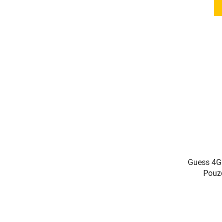
Guess 4G 
Pouzd