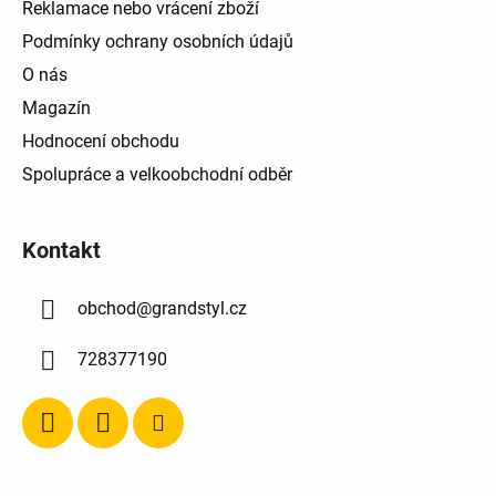
Reklamace nebo vrácení zboží
Podmínky ochrany osobních údajů
O nás
Magazín
Hodnocení obchodu
Spolupráce a velkoobchodní odběr
Kontakt
obchod
@
grandstyl.cz
728377190