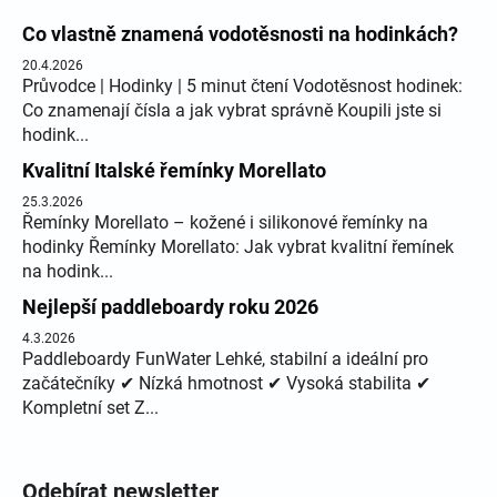
Co vlastně znamená vodotěsnosti na hodinkách?
20.4.2026
Průvodce | Hodinky | 5 minut čtení Vodotěsnost hodinek:
Co znamenají čísla a jak vybrat správně Koupili jste si
hodink...
Kvalitní Italské řemínky Morellato
25.3.2026
Řemínky Morellato – kožené i silikonové řemínky na
hodinky Řemínky Morellato: Jak vybrat kvalitní řemínek
na hodink...
Nejlepší paddleboardy roku 2026
4.3.2026
Paddleboardy FunWater Lehké, stabilní a ideální pro
začátečníky ✔ Nízká hmotnost ✔ Vysoká stabilita ✔
Kompletní set Z...
Odebírat newsletter