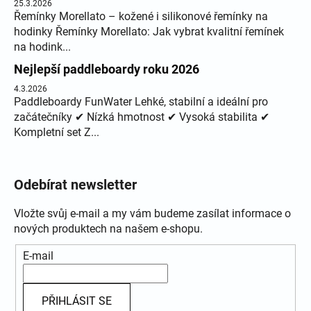
25.3.2026
Řemínky Morellato – kožené i silikonové řemínky na
hodinky Řemínky Morellato: Jak vybrat kvalitní řemínek
na hodink...
Nejlepší paddleboardy roku 2026
4.3.2026
Paddleboardy FunWater Lehké, stabilní a ideální pro
začátečníky ✔ Nízká hmotnost ✔ Vysoká stabilita ✔
Kompletní set Z...
Odebírat newsletter
Vložte svůj e-mail a my vám budeme zasílat informace o
nových produktech na našem e-shopu.
E-mail
PŘIHLÁSIT SE