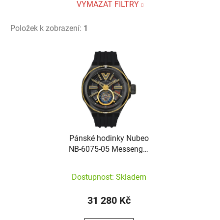
VYMAZAT FILTRY
Položek k zobrazení:
1
Výpis produktů
Pánské hodinky Nubeo
NB-6075-05 Messenger
Tourbillon
Dostupnost: Skladem
31 280 Kč