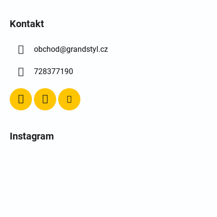
Kontakt
obchod
@
grandstyl.cz
728377190
Instagram