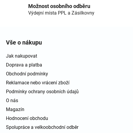
Možnost osobního odběru
Výdejní místa PPL a Zásilkovny
Zápatí
Vše o nákupu
Jak nakupovat
Doprava a platba
Obchodní podmínky
Reklamace nebo vrácení zboží
Podmínky ochrany osobních údajů
O nás
Magazín
Hodnocení obchodu
Spolupráce a velkoobchodní odběr