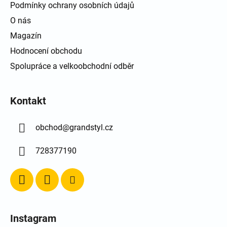
Podmínky ochrany osobních údajů
O nás
Magazín
Hodnocení obchodu
Spolupráce a velkoobchodní odběr
Kontakt
obchod
@
grandstyl.cz
728377190
Instagram