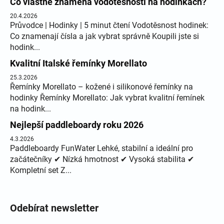
Co vlastně znamená vodotěsnosti na hodinkách?
20.4.2026
Průvodce | Hodinky | 5 minut čtení Vodotěsnost hodinek:
Co znamenají čísla a jak vybrat správně Koupili jste si
hodink...
Kvalitní Italské řemínky Morellato
25.3.2026
Řemínky Morellato – kožené i silikonové řemínky na
hodinky Řemínky Morellato: Jak vybrat kvalitní řemínek
na hodink...
Nejlepší paddleboardy roku 2026
4.3.2026
Paddleboardy FunWater Lehké, stabilní a ideální pro
začátečníky ✔ Nízká hmotnost ✔ Vysoká stabilita ✔
Kompletní set Z...
Odebírat newsletter