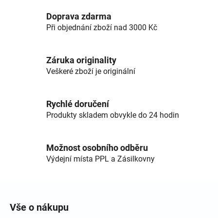
Doprava zdarma
Při objednání zboží nad 3000 Kč
Záruka originality
Veškeré zboží je originální
Rychlé doručení
Produkty skladem obvykle do 24 hodin
Možnost osobního odběru
Výdejní místa PPL a Zásilkovny
Zápatí
Vše o nákupu