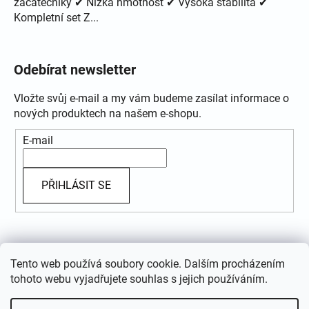
začátečníky ✔ Nízká hmotnost ✔ Vysoká stabilita ✔
Kompletní set Z...
Odebírat newsletter
Vložte svůj e-mail a my vám budeme zasílat informace o
nových produktech na našem e-shopu.
E-mail
PŘIHLÁSIT SE
Přijímáme online platby
Tento web používá soubory cookie. Dalším procházením
tohoto webu vyjadřujete souhlas s jejich používáním.