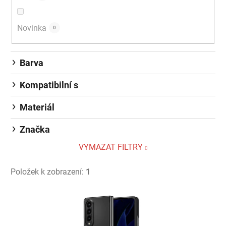
Novinka
0
Barva
Kompatibilní s
Materiál
Značka
VYMAZAT FILTRY
Položek k zobrazení:
1
Výpis produktů