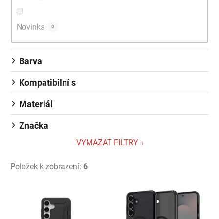
Novinka
0
Barva
Kompatibilní s
Materiál
Značka
VYMAZAT FILTRY
Položek k zobrazení:
6
Výpis produktů