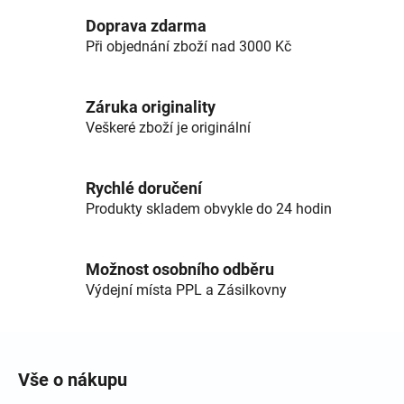
Doprava zdarma
Při objednání zboží nad 3000 Kč
Záruka originality
Veškeré zboží je originální
Rychlé doručení
Produkty skladem obvykle do 24 hodin
Možnost osobního odběru
Výdejní místa PPL a Zásilkovny
Zápatí
Vše o nákupu