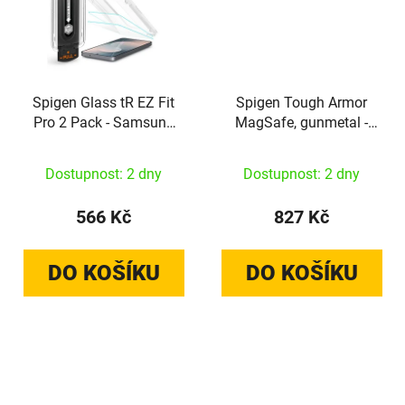
Spigen Glass tR EZ Fit
Spigen Tough Armor
Pro 2 Pack - Samsung
MagSafe, gunmetal -
Galaxy S25 FE
Samsung Galaxy S25 FE
Dostupnost: 2 dny
Dostupnost: 2 dny
566 Kč
827 Kč
DO KOŠÍKU
DO KOŠÍKU