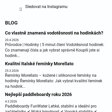
Sledovat na Instagramu
BLOG
Co vlastně znamená vodotěsnosti na hodinkách?
20.4.2026
Průvodce | Hodinky | 5 minut čtení Vodotěsnost hodinek:
Co znamenají čísla a jak vybrat správně Koupili jste si
hodink...
Kvalitní Italské řemínky Morellato
25.3.2026
Řemínky Morellato – kožené i silikonové řemínky na
hodinky Řemínky Morellato: Jak vybrat kvalitní řemínek
na hodink...
Nejlepší paddleboardy roku 2026
4.3.2026
Paddleboardy FunWater Lehké, stabilní a ideální pro
začátečníky ✔ Nízká hmotnost ✔ Vysoká stabilita ✔