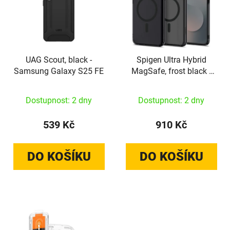
UAG Scout, black -
Spigen Ultra Hybrid
Samsung Galaxy S25 FE
MagSafe, frost black -
Samsung Galaxy S25 FE
Dostupnost: 2 dny
Dostupnost: 2 dny
539 Kč
910 Kč
DO KOŠÍKU
DO KOŠÍKU