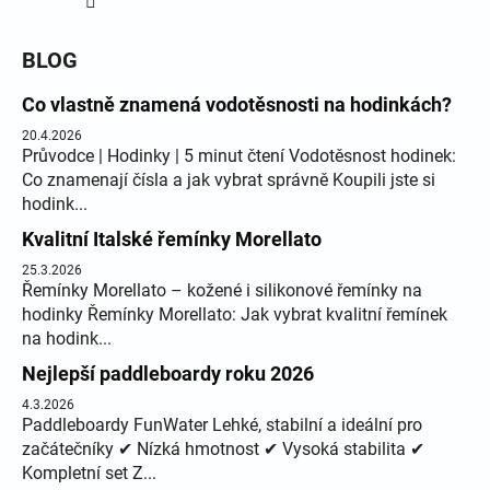
BLOG
Co vlastně znamená vodotěsnosti na hodinkách?
20.4.2026
Průvodce | Hodinky | 5 minut čtení Vodotěsnost hodinek:
Co znamenají čísla a jak vybrat správně Koupili jste si
hodink...
Kvalitní Italské řemínky Morellato
25.3.2026
Řemínky Morellato – kožené i silikonové řemínky na
hodinky Řemínky Morellato: Jak vybrat kvalitní řemínek
na hodink...
Nejlepší paddleboardy roku 2026
4.3.2026
Paddleboardy FunWater Lehké, stabilní a ideální pro
začátečníky ✔ Nízká hmotnost ✔ Vysoká stabilita ✔
Kompletní set Z...