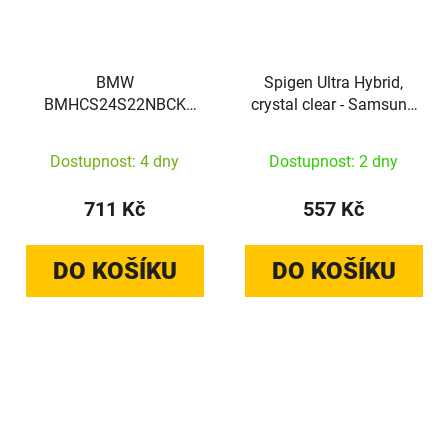
BMW
Spigen Ultra Hybrid,
BMHCS24S22NBCK
crystal clear - Samsung
Samsung Galaxy S24
Galaxy S24
Leather Carbon black
Dostupnost: 4 dny
Dostupnost: 2 dny
711 Kč
557 Kč
DO KOŠÍKU
DO KOŠÍKU