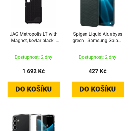
UAG Metropolis LT with
Spigen Liquid Air, abyss
Magnet, kevlar black -
green - Samsung Galaxy
Samsung Galaxy S24
S24
Dostupnost: 2 dny
Dostupnost: 2 dny
1 692 Kč
427 Kč
DO KOŠÍKU
DO KOŠÍKU