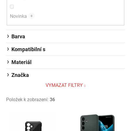
Novinka
0
Barva
Kompatibilní s
Materiál
Značka
VYMAZAT FILTRY
Položek k zobrazení:
36
Výpis produktů