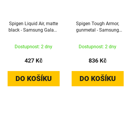
Spigen Liquid Air, matte
Spigen Tough Armor,
black - Samsung Galaxy
gunmetal - Samsung
S24
Galaxy S24
Dostupnost: 2 dny
Dostupnost: 2 dny
427 Kč
836 Kč
DO KOŠÍKU
DO KOŠÍKU