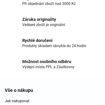
Při objednání zboží nad 3000 Kč
Záruka originality
Veškeré zboží je originální
Rychlé doručení
Produkty skladem obvykle do 24 hodin
Možnost osobního odběru
Výdejní místa PPL a Zásilkovny
Zápatí
Vše o nákupu
Jak nakupovat