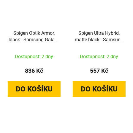
Spigen Optik Armor,
Spigen Ultra Hybrid,
black - Samsung Galaxy
matte black - Samsung
S24
Galaxy S24
Dostupnost: 2 dny
Dostupnost: 2 dny
836 Kč
557 Kč
DO KOŠÍKU
DO KOŠÍKU