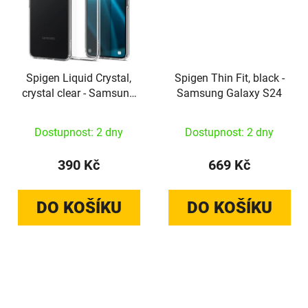
Spigen Liquid Crystal,
Spigen Thin Fit, black -
crystal clear - Samsung
Samsung Galaxy S24
Galaxy S24
Dostupnost: 2 dny
Dostupnost: 2 dny
390 Kč
669 Kč
DO KOŠÍKU
DO KOŠÍKU